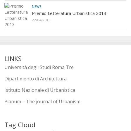
NEWS
Premio Letteratura Urbanistica 2013
22/04/2013
LINKS
Università degli Studi Roma Tre
Dipartimento di Architettura
Istituto Nazionale di Urbanistica
Planum – The journal of Urbanism
Tag Cloud