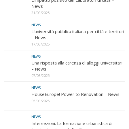
News
31/03/2025
NEWS
L’università pubblica italiana per città e territori
– News
17/03/2025
NEWS
Una risposta alla carenza di alloggi universitari
– News
07/03/2025
NEWS
HouseEurope! Power to Renovation – News
05/03/2025
NEWS
Intersezioni. La formazione urbanistica di