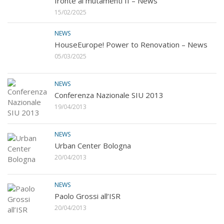
fronte ai mutamenti II – News
15/02/2025
NEWS
HouseEurope! Power to Renovation – News
05/03/2025
NEWS
Conferenza Nazionale SIU 2013
19/04/2013
NEWS
Urban Center Bologna
20/04/2013
NEWS
Paolo Grossi all’ISR
20/04/2013