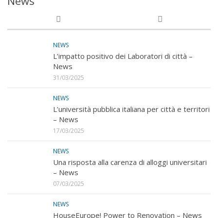
News
NEWS
L’impatto positivo dei Laboratori di città –
News
31/03/2025
NEWS
L’università pubblica italiana per città e territori
– News
17/03/2025
NEWS
Una risposta alla carenza di alloggi universitari
– News
07/03/2025
NEWS
HouseEurope! Power to Renovation – News