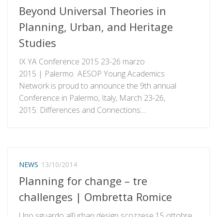
Beyond Universal Theories in
Planning, Urban, and Heritage
Studies
IX YA Conference 2015 23-26 marzo
2015 | Palermo AESOP Young Academics
Network is proud to announce the 9th annual
Conference in Palermo, Italy, March 23-26,
2015: Differences and Connections:...
NEWS
13/10/2014
Planning for change – tre
challenges | Ombretta Romice
Uno sguardo all’urban design scozzese 15 ottobre