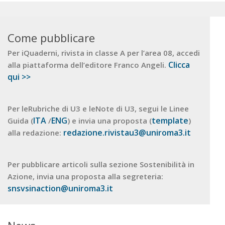
Come pubblicare
Per iQuaderni, rivista in classe A per l’area 08, accedi
Clicca
alla piattaforma dell’editore Franco Angeli.
qui >>
Per leRubriche di U3 e leNote di U3, segui le Linee
ITA
ENG
template
Guida (
/
) e invia una proposta (
)
redazione.rivistau3@uniroma3.it
alla redazione:
Per pubblicare articoli sulla sezione Sostenibilità in
Azione, invia una proposta alla segreteria:
snsvsinaction@uniroma3.it