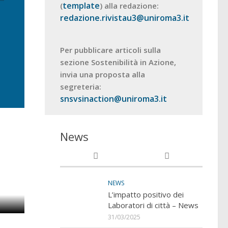
template
(
) alla redazione:
redazione.rivistau3@uniroma3.it
Per pubblicare articoli sulla
sezione Sostenibilità in Azione,
invia una proposta alla
segreteria:
snsvsinaction@uniroma3.it
News
are
NEWS
L’impatto positivo dei
Laboratori di città – News
o
31/03/2025