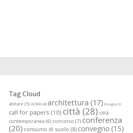
Tag Cloud
architettura
(17)
abitare
(5)
ACMA
(4)
Bologna
(3)
città
(28)
call for papers
(10)
città
conferenza
concorso
(7)
contemporanea
(6)
(20)
convegno
(15)
consumo di suolo
(8)