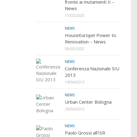
fronte ai mutamenti II –
News
15/02/2025
NEWS
HouseEurope! Power to
Renovation – News
05/03/2025
NEWS
Conferenza Nazionale SIU
2013
19/04/2013
NEWS
Urban Center Bologna
20/04/2013
NEWS
Paolo Grossi all’ISR