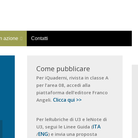
in azione
Contatti
Come pubblicare
Per iQuaderni, rivista in classe A
per l’area 08, accedi alla
piattaforma dell’editore Franco
Clicca qui >>
Angeli.
Per leRubriche di U3 e leNote di
ITA
U3, segui le Linee Guida (
ENG
/
) e invia una proposta