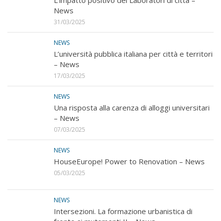
News
31/03/2025
NEWS
L’università pubblica italiana per città e territori
– News
17/03/2025
NEWS
Una risposta alla carenza di alloggi universitari
– News
07/03/2025
NEWS
HouseEurope! Power to Renovation – News
05/03/2025
NEWS
Intersezioni. La formazione urbanistica di