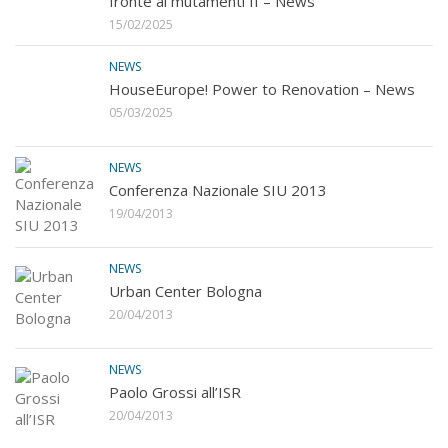
fronte ai mutamenti II – News
15/02/2025
NEWS
HouseEurope! Power to Renovation – News
05/03/2025
NEWS
Conferenza Nazionale SIU 2013
19/04/2013
NEWS
Urban Center Bologna
20/04/2013
NEWS
Paolo Grossi all’ISR
20/04/2013