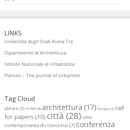
LINKS
Università degli Studi Roma Tre
Dipartimento di Architettura
Istituto Nazionale di Urbanistica
Planum – The journal of Urbanism
Tag Cloud
architettura
(17)
call
abitare
(5)
ACMA
(4)
Bologna
(3)
città
(28)
for papers
(10)
città
conferenza
concorso
(7)
contemporanea
(6)