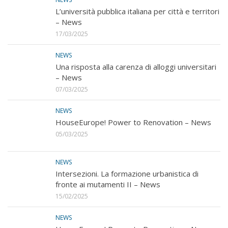
L’università pubblica italiana per città e territori
– News
17/03/2025
NEWS
Una risposta alla carenza di alloggi universitari
– News
07/03/2025
NEWS
HouseEurope! Power to Renovation – News
05/03/2025
NEWS
Intersezioni. La formazione urbanistica di
fronte ai mutamenti II – News
15/02/2025
NEWS