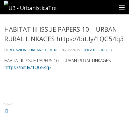
Sotto il contenuto
HABITAT III ISSUE PAPERS 10 – URBAN-
RURAL LINKAGES https://bit.ly/1QG54q3
DI
REDAZIONE URBANISTICATRE
·
20/06/2015
·
UNCATEGORIZED
HABITAT III ISSUE PAPERS 10 – URBAN-RURAL LINKAGES
https://bit.ly/1QG54q3
SHARE