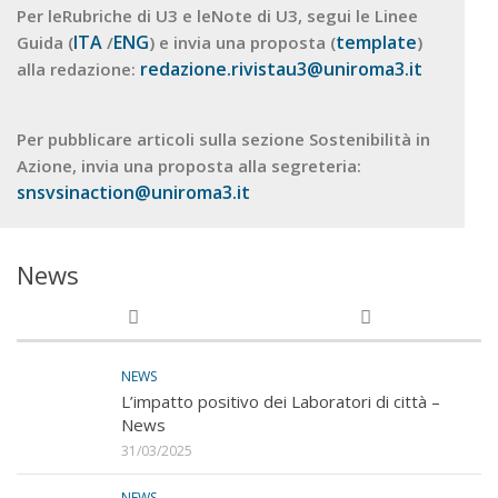
Per leRubriche di U3 e leNote di U3, segui le Linee
ITA
ENG
template
Guida (
/
) e invia una proposta (
)
redazione.rivistau3@uniroma3.it
alla redazione:
Per pubblicare articoli sulla sezione Sostenibilità in
Azione, invia una proposta alla segreteria:
snsvsinaction@uniroma3.it
News
NEWS
L’impatto positivo dei Laboratori di città –
News
31/03/2025
NEWS