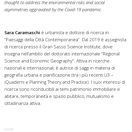
thought to address the environmental risks and social
asymmetries aggravated by the Covid-19 pandemic.
Sara Caramaschi
è urbanista e dottore di ricerca in
“Paesaggi della Città Contemporanea”. Dal 2019 è assegnista
di ricerca presso il Gran Sasso Science Institute, dove
insegna nell’ambito del dottorato internazionale “Regional
Science and Economic Geography”. Attiva in ricerche
nazionali e internazionali, è autrice di saggi in materia di
geografia urbana e pianificazione (tra i più recenti U3 –
iQuaderni e Planning Theory and Practice). I suoi interessi di
ricerca sono riconducibili ai temi patrimonio immobiliare e
abitare, temporaneità e spazio pubblico, mutualismo e
cittadinanza attiva.
SHARE