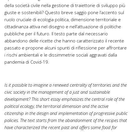
della società civile nella gestione di traiettorie di sviluppo più
giuste e sostenibili? Questo breve saggio pone l’accento sul
ruolo cruciale di ecologia politica, dimensione territoriale e
cittadinanza attiva nel disegno e nell’attuazione di politiche
pubbliche per il futuro. Il testo parte dal necessario
abbandono delle ricette che hanno caratterizzato il recente
passato e propone alcuni spunti di riflessione per affrontare
i rischi ambientali e le dissimmetrie sociali aggravati dalla
pandemia di Covid-19.
Is it possible to imagine a renewed centrality of territories and the
civic society in the management of a just and sustainable
development? This short essay emphasizes the central role of the
political ecology, the territorial dimension and the active
citizenship in the design and implementation of progressive public
policies. The text starts from the abandonment of the recipes that
have characterized the recent past and offers some food for