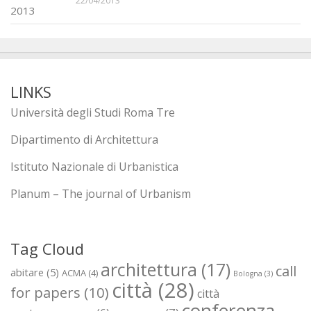
22/04/2013
LINKS
Università degli Studi Roma Tre
Dipartimento di Architettura
Istituto Nazionale di Urbanistica
Planum – The journal of Urbanism
Tag Cloud
architettura
(17)
call
abitare
(5)
ACMA
(4)
Bologna
(3)
città
(28)
for papers
(10)
città
conferenza