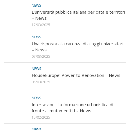
NEWS
L’università pubblica italiana per città e territori
– News
17/03/2025
NEWS
Una risposta alla carenza di alloggi universitari
– News
07/03/2025
NEWS
HouseEurope! Power to Renovation – News
05/03/2025
NEWS
Intersezioni. La formazione urbanistica di
fronte ai mutamenti II – News
15/02/2025
NEWS