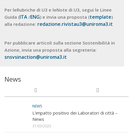
Per leRubriche di U3 e leNote di U3, segui le Linee
ITA
ENG
template
Guida (
/
) e invia una proposta (
)
redazione.rivistau3@uniroma3.it
alla redazione:
Per pubblicare articoli sulla sezione Sostenibilità in
Azione, invia una proposta alla segreteria:
snsvsinaction@uniroma3.it
News
NEWS
L’impatto positivo dei Laboratori di città –
News
31/03/2025