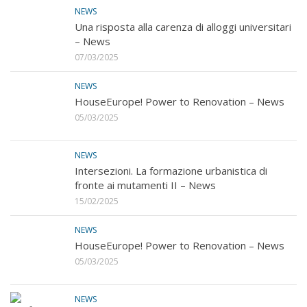
NEWS
Una risposta alla carenza di alloggi universitari
– News
07/03/2025
NEWS
HouseEurope! Power to Renovation – News
05/03/2025
NEWS
Intersezioni. La formazione urbanistica di
fronte ai mutamenti II – News
15/02/2025
NEWS
HouseEurope! Power to Renovation – News
05/03/2025
NEWS