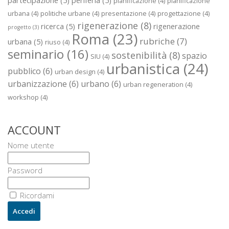
pianificazione
(4)
pianificazione
urbana
(4)
politiche urbane
(4)
presentazione
(4)
progettazione
(4)
rigenerazione
(8)
ricerca
(5)
rigenerazione
progetto
(3)
Roma
(23)
rubriche
(7)
urbana
(5)
riuso
(4)
seminario
(16)
sostenibilità
(8)
spazio
SIU
(4)
urbanistica
(24)
pubblico
(6)
urban design
(4)
urbanizzazione
(6)
urbano
(6)
urban regeneration
(4)
workshop
(4)
ACCOUNT
Nome utente
Password
Ricordami