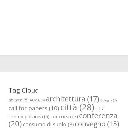
Tag Cloud
architettura
(17)
abitare
(5)
ACMA
(4)
Bologna
(3)
città
(28)
call for papers
(10)
città
conferenza
concorso
(7)
contemporanea
(6)
(20)
convegno
(15)
consumo di suolo
(8)