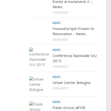
fronte ai mutamenti II –
News
15/02/2025
NEWS
HouseEurope! Power to
Renovation – News
05/03/2025
NEWS
Conferenza Nazionale SIU
2013
19/04/2013
NEWS
Urban Center Bologna
20/04/2013
NEWS
Paolo Grossi all’ISR