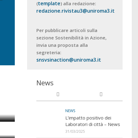
template
(
) alla redazione:
redazione.rivistau3@uniroma3.it
Per pubblicare articoli sulla
sezione Sostenibilità in Azione,
invia una proposta alla
segreteria:
snsvsinaction@uniroma3.it
News
NEWS
L’impatto positivo dei
Laboratori di città – News
31/03/2025