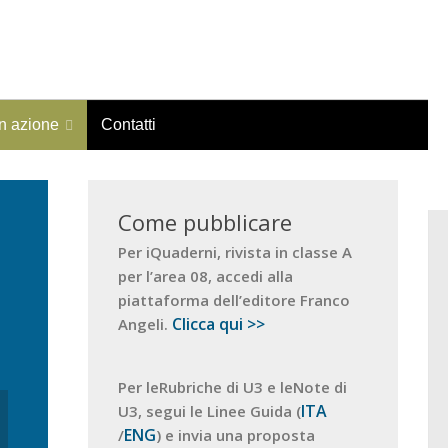
in azione
Contatti
Come pubblicare
Per iQuaderni, rivista in classe A
per l’area 08, accedi alla
piattaforma dell’editore Franco
Clicca qui >>
Angeli.
Per leRubriche di U3 e leNote di
ITA
U3, segui le Linee Guida (
ENG
/
) e invia una proposta