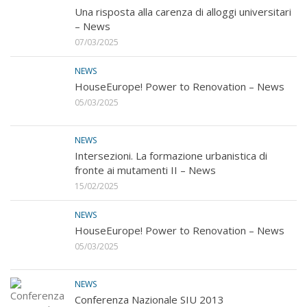
Una risposta alla carenza di alloggi universitari
– News
07/03/2025
NEWS
HouseEurope! Power to Renovation – News
05/03/2025
NEWS
Intersezioni. La formazione urbanistica di
fronte ai mutamenti II – News
15/02/2025
NEWS
HouseEurope! Power to Renovation – News
05/03/2025
NEWS
Conferenza Nazionale SIU 2013