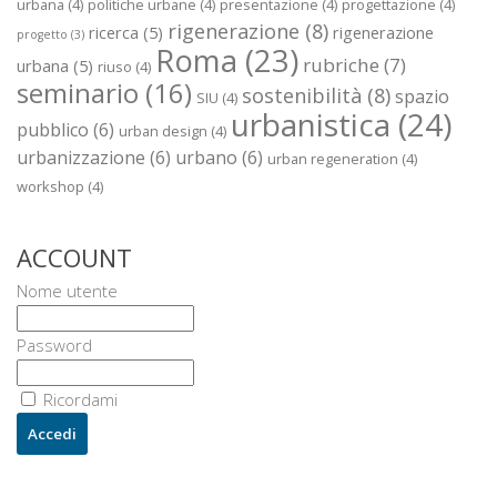
urbana
(4)
politiche urbane
(4)
presentazione
(4)
progettazione
(4)
rigenerazione
(8)
ricerca
(5)
rigenerazione
progetto
(3)
Roma
(23)
rubriche
(7)
urbana
(5)
riuso
(4)
seminario
(16)
sostenibilità
(8)
spazio
SIU
(4)
urbanistica
(24)
pubblico
(6)
urban design
(4)
urbanizzazione
(6)
urbano
(6)
urban regeneration
(4)
workshop
(4)
ACCOUNT
Nome utente
Password
Ricordami