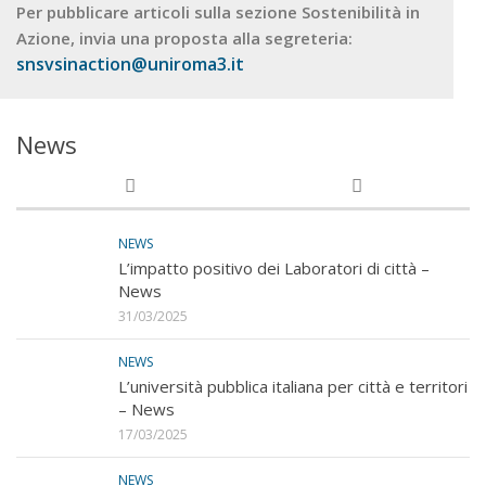
Per pubblicare articoli sulla sezione Sostenibilità in
Azione, invia una proposta alla segreteria:
snsvsinaction@uniroma3.it
News
NEWS
L’impatto positivo dei Laboratori di città –
News
31/03/2025
NEWS
L’università pubblica italiana per città e territori
– News
17/03/2025
NEWS