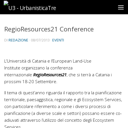
Sotto il contenuto
RegioResources21 Conference
DI
REDAZIONE
·
08/07/2013
·
EVENTI
L’Università di Catania e l’European Land-Use
Institute organizzano la conferenza
internazionale
RegioResources21
, che si terrà a Catania i
prossimi 18-20 Settembre.
Il tema di quest’anno riguarda il rapporto tra la pianificazione
territoriale, paesaggistica, regionale e gli Ecosystem Services,
con particolare riferimento a come i diversi processi di
pianificazione (a diverse scale e settori) possano essere co-
adiuvati attraverso l’utilizzo del concetto degli Ecosystem
Services.