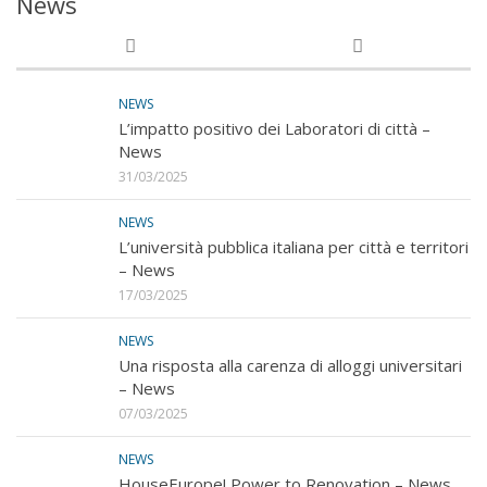
News
NEWS
L’impatto positivo dei Laboratori di città –
News
31/03/2025
NEWS
L’università pubblica italiana per città e territori
– News
17/03/2025
NEWS
Una risposta alla carenza di alloggi universitari
– News
07/03/2025
NEWS
HouseEurope! Power to Renovation – News