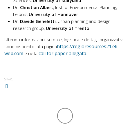
Sciences,
University of Maryland
Dr.
Christian Albert
, Inst. of Environmental Planning,
Leibniz,
University
of Hannover
Dr.
Davide Geneletti
, Urban planning and design
research group,
University
of Trento
Ulteriori informazioni su date, logistica e dettagli organizzativi
https://regioresources21.eli-
sono disponibili alla pagina
web.com
call for paper allegata
e nella
.
SHARE