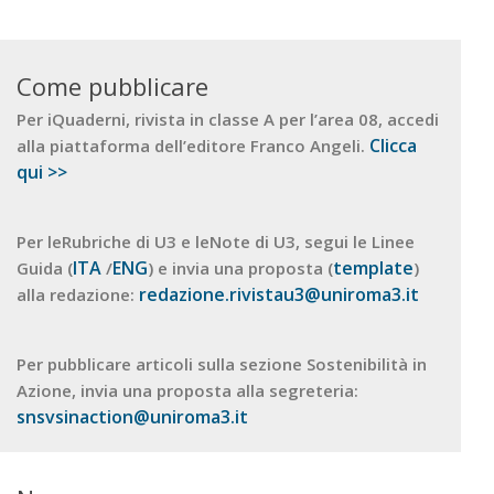
Come pubblicare
Per iQuaderni, rivista in classe A per l’area 08, accedi
Clicca
alla piattaforma dell’editore Franco Angeli.
qui >>
Per leRubriche di U3 e leNote di U3, segui le Linee
ITA
ENG
template
Guida (
/
) e invia una proposta (
)
redazione.rivistau3@uniroma3.it
alla redazione:
Per pubblicare articoli sulla sezione Sostenibilità in
Azione, invia una proposta alla segreteria:
snsvsinaction@uniroma3.it