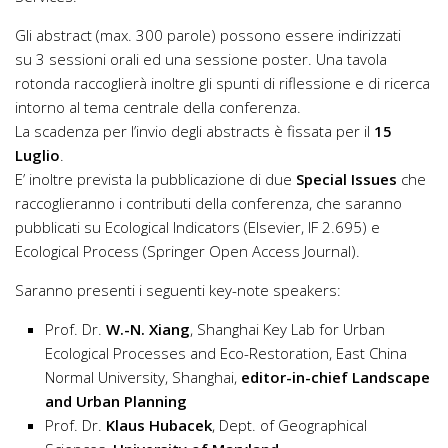
Gli abstract (max. 300 parole) possono essere indirizzati
su 3 sessioni orali ed una sessione poster. Una tavola
rotonda raccoglierà inoltre gli spunti di riflessione e di ricerca
intorno al tema centrale della conferenza.
La scadenza per l’invio degli abstracts è fissata per il
15
Luglio
.
E’ inoltre prevista la pubblicazione di due
Special Issues
che
raccoglieranno i contributi della conferenza, che saranno
pubblicati su Ecological Indicators (Elsevier, IF 2.695) e
Ecological Process (Springer Open Access Journal).
Saranno presenti i seguenti key-note speakers:
Prof. Dr.
W.-N. Xiang
, Shanghai Key Lab for Urban
Ecological Processes and Eco-Restoration, East China
Normal University, Shanghai,
editor-in-chief Landscape
and Urban Planning
Prof. Dr.
Klaus Hubacek
, Dept. of Geographical