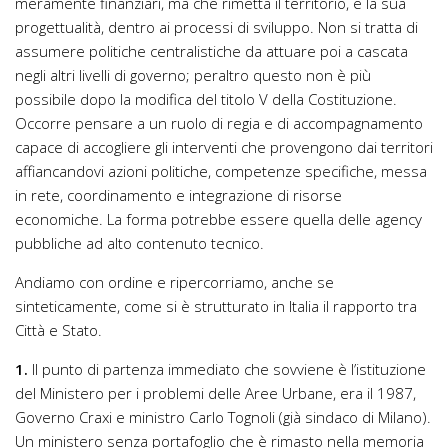
meramente finanziari, ma che rimetta il territorio, e la sua
progettualità, dentro ai processi di sviluppo. Non si tratta di
assumere politiche centralistiche da attuare poi a cascata
negli altri livelli di governo; peraltro questo non è più
possibile dopo la modifica del titolo V della Costituzione.
Occorre pensare a un ruolo di regia e di accompagnamento
capace di accogliere gli interventi che provengono dai territori
affiancandovi azioni politiche, competenze specifiche, messa
in rete, coordinamento e integrazione di risorse
economiche. La forma potrebbe essere quella delle agency
pubbliche ad alto contenuto tecnico.
Andiamo con ordine e ripercorriamo, anche se
sinteticamente, come si è strutturato in Italia il rapporto tra
Città e Stato.
1.
Il punto di partenza immediato che sovviene è l’istituzione
del Ministero per i problemi delle Aree Urbane, era il 1987,
Governo Craxi e ministro Carlo Tognoli (già sindaco di Milano).
Un ministero senza portafoglio che è rimasto nella memoria