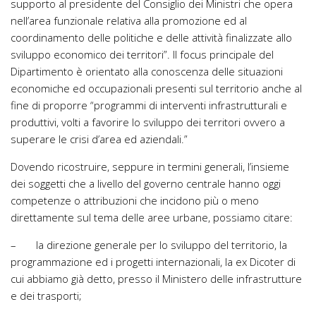
supporto al presidente del Consiglio dei Ministri che opera
nell’area funzionale relativa alla promozione ed al
coordinamento delle politiche e delle attività finalizzate allo
sviluppo economico dei territori”. Il focus principale del
Dipartimento è orientato alla conoscenza delle situazioni
economiche ed occupazionali presenti sul territorio anche al
fine di proporre “programmi di interventi infrastrutturali e
produttivi, volti a favorire lo sviluppo dei territori ovvero a
superare le crisi d’area ed aziendali.”
Dovendo ricostruire, seppure in termini generali, l’insieme
dei soggetti che a livello del governo centrale hanno oggi
competenze o attribuzioni che incidono più o meno
direttamente sul tema delle aree urbane, possiamo citare:
– la direzione generale per lo sviluppo del territorio, la
programmazione ed i progetti internazionali, la ex Dicoter di
cui abbiamo già detto, presso il Ministero delle infrastrutture
e dei trasporti;