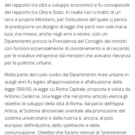
del rapporto tra città e sviluppo economico e fu consapevole
del rapporto tra Città e Stato. In realtà non si trattò di un
vero e proprio Ministero, per l’istituzione del quale si pensò
di predisporre un disegno di legge che però non vide mai la
luce, ma rimase, anche negli anni a venire, solo un
Dipartimento presso la Presidenza del Consiglio dei ministri
con funzioni essenzialmente di coordinamento e di raccordo
per le iniziative intraprese dai ministeri che avevano rilevanza
per le politiche urbane.
Molta parte del ruolo svolto dal Dipartimento Aree urbane in
quegli anni fu legato all’approvazione e all’attuazione della
legge 386/90, la legge su Roma Capitale, proposta e voluta da
Antonio Cederna. Una legge che nel primo articolo elenca gli
obiettivi di sviluppo della città di Roma, dal parco dell’Appia
Antica, al Sistema direzionale orientale alla promozione del
sistema universitario e della ricerca e, ancora, al polo
europeo dell’industria, dello spettacolo e della
comunicazione. Obiettivi che furono ritenuti di “preminente