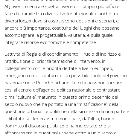
Al governo centrale spetta invece un compito più difficile:
fare da tramite tra i diversi livelli istituzionali, e anche tra i
diversi luoghi dove si costruiscono decisioni e scenari, e,
ancora più importante, costituire dei luoghi che possano
accompagnare la progettualità, valutarla, e sulla quale
integrare risorse economiche e competenze.
L’attività di Regia e di coordinamento, il ruolo di indirizzo e
l’attribuzione di priorità tematiche di intervento, in
collegamento con le priorità dettate a livello europeo,
emergono come i contorni di un possibile ruolo del governo
nazionale nelle Politiche urbane. Le città possono tornare
così al centro dell’agenda politica nazionale e contrastare il
clima “culturale” maturato in questo primo decennio del
secolo nuovo che ha portato a una “mistificazione” della
questione urbana. Le politiche della sicurezza da una parte e
il dibattito sul federalismo municipale, dall’altro, hanno
dominato il discorso pubblico e hanno evitato che si
affrontassero le questioni urbane entro a un quadro di