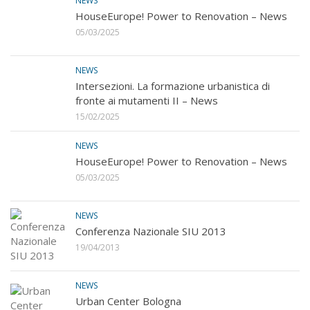
NEWS
HouseEurope! Power to Renovation – News
05/03/2025
NEWS
Intersezioni. La formazione urbanistica di
fronte ai mutamenti II – News
15/02/2025
NEWS
HouseEurope! Power to Renovation – News
05/03/2025
NEWS
Conferenza Nazionale SIU 2013
19/04/2013
NEWS
Urban Center Bologna