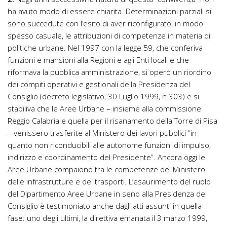
ha avuto modo di essere chiarita. Determinazioni parziali si
sono succedute con l’esito di aver riconfigurato, in modo
spesso casuale, le attribuzioni di competenze in materia di
politiche urbane. Nel 1997 con la legge 59, che conferiva
funzioni e mansioni alla Regioni e agli Enti locali e che
riformava la pubblica amministrazione, si operò un riordino
dei compiti operativi e gestionali della Presidenza del
Consiglio (decreto legislativo, 30 Luglio 1999, n.303) e si
stabiliva che le Aree Urbane – insieme alla commissione
Reggio Calabria e quella per il risanamento della Torre di Pisa
– venissero trasferite al Ministero dei lavori pubblici “in
quanto non riconducibili alle autonome funzioni di impulso,
indirizzo e coordinamento del Presidente”. Ancora oggi le
Aree Urbane compaiono tra le competenze del Ministero
delle infrastrutture e dei trasporti. L’esaurimento del ruolo
del Dipartimento Aree Urbane in seno alla Presidenza del
Consiglio è testimoniato anche dagli atti assunti in quella
fase: uno degli ultimi, la direttiva emanata il 3 marzo 1999,