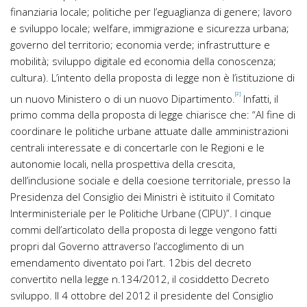
finanziaria locale; politiche per l’eguaglianza di genere; lavoro
e sviluppo locale; welfare, immigrazione e sicurezza urbana;
governo del territorio; economia verde; infrastrutture e
mobilità; sviluppo digitale ed economia della conoscenza;
cultura). L’intento della proposta di legge non è l’istituzione di
[2]
un nuovo Ministero o di un nuovo Dipartimento.
Infatti, il
primo comma della proposta di legge chiarisce che: “Al fine di
coordinare le politiche urbane attuate dalle amministrazioni
centrali interessate e di concertarle con le Regioni e le
autonomie locali, nella prospettiva della crescita,
dell’inclusione sociale e della coesione territoriale, presso la
Presidenza del Consiglio dei Ministri è istituito il Comitato
Interministeriale per le Politiche Urbane (CIPU)”. I cinque
commi dell’articolato della proposta di legge vengono fatti
propri dal Governo attraverso l’accoglimento di un
emendamento diventato poi l’art. 12bis del decreto
convertito nella legge n.134/2012, il cosiddetto Decreto
sviluppo. Il 4 ottobre del 2012 il presidente del Consiglio