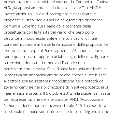
presentazione di proposte elaborate dai Comuni alla Cabina
di Regia appositamente costituita presso il MIT, all’ANCI è
invece attribuito il ruolo di raccogliere e classificare le
proposte. Si stabilisce quindi un collegamento diretto tra
Comuni e Governo sulla base della coerenza della
progettualità con le finalità del Piano, che però sono
descritte in modo essenziale e in alcuni casi di difficile
parametrizzazione ai fini della valutazione delle proposte. Le
risorse stanziate per il Piano, appena 224 milioni di euro,
sono quasi nulla in rapporto ai fabbisogni delle città. Eppure
l’attenzione dedicata dai media al Piano è stata
particolarmente elevata. Se si dipana la nebbia mediatica e
l’eccessiva strumentalità anticiclica che ancora si attribuisce
al settore edilizio, resta la riproposizione della potestà del
governo centrale nella promozione di iniziative progettuali di
rigenerazione urbana. Il 5 ottobre 2012, alla scadenza fissata
per la presentazione delle proposte, l’ANCI, l’Associazione
Nazionale dei Comuni, ne riceve in totale 446. La copertura
territoriale è ampia; sono interessate tutte le Regioni, alcune