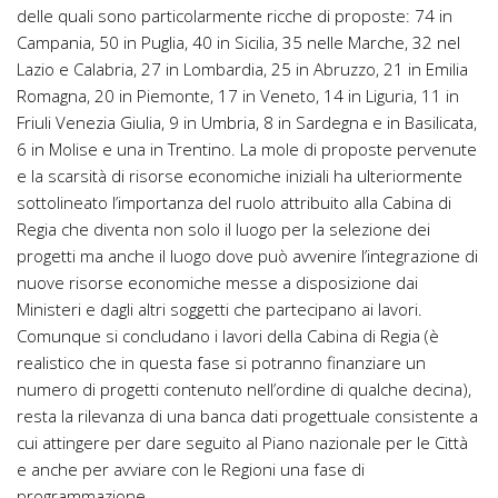
delle quali sono particolarmente ricche di proposte: 74 in
Campania, 50 in Puglia, 40 in Sicilia, 35 nelle Marche, 32 nel
Lazio e Calabria, 27 in Lombardia, 25 in Abruzzo, 21 in Emilia
Romagna, 20 in Piemonte, 17 in Veneto, 14 in Liguria, 11 in
Friuli Venezia Giulia, 9 in Umbria, 8 in Sardegna e in Basilicata,
6 in Molise e una in Trentino. La mole di proposte pervenute
e la scarsità di risorse economiche iniziali ha ulteriormente
sottolineato l’importanza del ruolo attribuito alla Cabina di
Regia che diventa non solo il luogo per la selezione dei
progetti ma anche il luogo dove può avvenire l’integrazione di
nuove risorse economiche messe a disposizione dai
Ministeri e dagli altri soggetti che partecipano ai lavori.
Comunque si concludano i lavori della Cabina di Regia (è
realistico che in questa fase si potranno finanziare un
numero di progetti contenuto nell’ordine di qualche decina),
resta la rilevanza di una banca dati progettuale consistente a
cui attingere per dare seguito al Piano nazionale per le Città
e anche per avviare con le Regioni una fase di
programmazione.