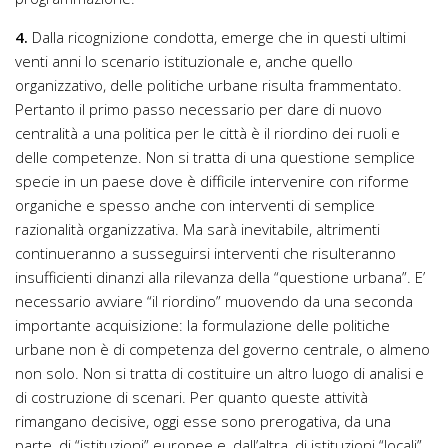
4.
Dalla ricognizione condotta, emerge che in questi ultimi
venti anni lo scenario istituzionale e, anche quello
organizzativo, delle politiche urbane risulta frammentato.
Pertanto il primo passo necessario per dare di nuovo
centralità a una politica per le città è il riordino dei ruoli e
delle competenze. Non si tratta di una questione semplice
specie in un paese dove è difficile intervenire con riforme
organiche e spesso anche con interventi di semplice
razionalità organizzativa. Ma sarà inevitabile, altrimenti
continueranno a susseguirsi interventi che risulteranno
insufficienti dinanzi alla rilevanza della “questione urbana”. E’
necessario avviare “il riordino” muovendo da una seconda
importante acquisizione: la formulazione delle politiche
urbane non è di competenza del governo centrale, o almeno
non solo. Non si tratta di costituire un altro luogo di analisi e
di costruzione di scenari. Per quanto queste attività
rimangano decisive, oggi esse sono prerogativa, da una
parte, di “istituzioni” europee e, dall’altra, di istituzioni “locali”.