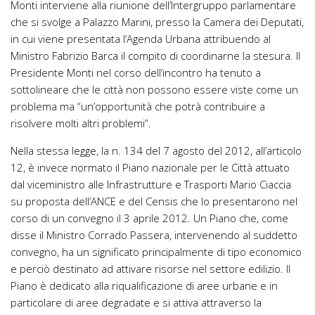
Monti interviene alla riunione dell’Intergruppo parlamentare
che si svolge a Palazzo Marini, presso la Camera dei Deputati,
in cui viene presentata l’Agenda Urbana attribuendo al
Ministro Fabrizio Barca il compito di coordinarne la stesura. Il
Presidente Monti nel corso dell’incontro ha tenuto a
sottolineare che le città non possono essere viste come un
problema ma “un’opportunità che potrà contribuire a
risolvere molti altri problemi”.
Nella stessa legge, la n. 134 del 7 agosto del 2012, all’articolo
12, è invece normato il Piano nazionale per le Città attuato
dal viceministro alle Infrastrutture e Trasporti Mario Ciaccia
su proposta dell’ANCE e del Censis che lo presentarono nel
corso di un convegno il 3 aprile 2012. Un Piano che, come
disse il Ministro Corrado Passera, intervenendo al suddetto
convegno, ha un significato principalmente di tipo economico
e perciò destinato ad attivare risorse nel settore edilizio. Il
Piano è dedicato alla riqualificazione di aree urbane e in
particolare di aree degradate e si attiva attraverso la