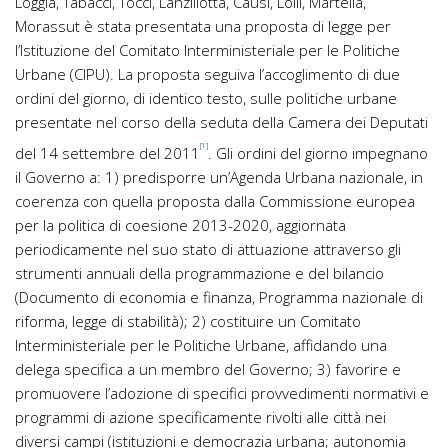
Loggia, Tabacci, Tocci, Lanzillotta, Causi, Lolli, Martella,
Morassut è stata presentata una proposta di legge per
l’Istituzione del Comitato Interministeriale per le Politiche
Urbane (CIPU). La proposta seguiva l’accoglimento di due
ordini del giorno, di identico testo, sulle politiche urbane
presentate nel corso della seduta della Camera dei Deputati
[1]
del 14 settembre del 2011
. Gli ordini del giorno impegnano
il Governo a: 1) predisporre un’Agenda Urbana nazionale, in
coerenza con quella proposta dalla Commissione europea
per la politica di coesione 2013-2020, aggiornata
periodicamente nel suo stato di attuazione attraverso gli
strumenti annuali della programmazione e del bilancio
(Documento di economia e finanza, Programma nazionale di
riforma, legge di stabilità); 2) costituire un Comitato
Interministeriale per le Politiche Urbane, affidando una
delega specifica a un membro del Governo; 3) favorire e
promuovere l’adozione di specifici provvedimenti normativi e
programmi di azione specificamente rivolti alle città nei
diversi campi (istituzioni e democrazia urbana; autonomia