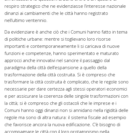
respiro strategico che ne evidenziasse l’interesse nazionale
dinanzi ai cambiamenti che le città hanno registrato
nell’ultimo ventennio.
Da evidenziare è anche ciò che i Comuni hanno fatto in tema
di politiche urbane: mentre si toglievano loro risorse
importanti e contemporaneamente li si caricava di nuove
funzioni e competenze, hanno sperimentato e maturato
approcci anche innovativi nel sancire il passaggio dal
paradigma della città dell’espansione a quello della
trasformazione della città costruita. Si è compreso che
trasformare la città costruita è complicato, che le regole sono
necessarie per dare certezza agli stessi operatori economici
e per assicurare la coerenza delle singole trasformazioni con
la città; si è compreso che gli ostacoli che le imprese e i
Comuni hanno oggi dinanzi non si annidano nella rigidità delle
regole ma sono di altra natura: il sistema fiscale ad esempio
che favorisce ancora la nuova edificazione. C’è bisogno di
accompagnare le città con il loro protagonismo nella