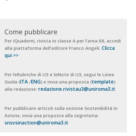
Come pubblicare
Per iQuaderni, rivista in classe A per l’area 08, accedi
Clicca
alla piattaforma dell’editore Franco Angeli.
qui >>
Per leRubriche di U3 e leNote di U3, segui le Linee
ITA
ENG
template
Guida (
/
) e invia una proposta (
)
redazione.rivistau3@uniroma3.it
alla redazione:
Per pubblicare articoli sulla sezione Sostenibilità in
Azione, invia una proposta alla segreteria:
snsvsinaction@uniroma3.it