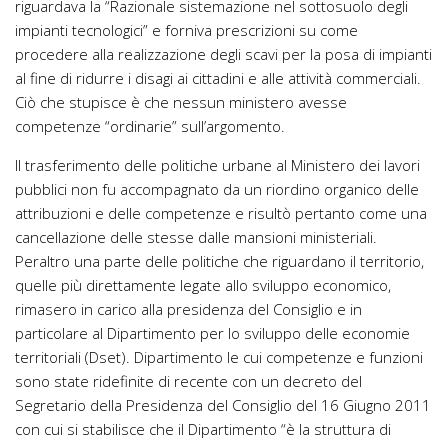
riguardava la “Razionale sistemazione nel sottosuolo degli
impianti tecnologici” e forniva prescrizioni su come
procedere alla realizzazione degli scavi per la posa di impianti
al fine di ridurre i disagi ai cittadini e alle attività commerciali.
Ciò che stupisce è che nessun ministero avesse
competenze “ordinarie” sull’argomento.
Il trasferimento delle politiche urbane al Ministero dei lavori
pubblici non fu accompagnato da un riordino organico delle
attribuzioni e delle competenze e risultò pertanto come una
cancellazione delle stesse dalle mansioni ministeriali.
Peraltro una parte delle politiche che riguardano il territorio,
quelle più direttamente legate allo sviluppo economico,
rimasero in carico alla presidenza del Consiglio e in
particolare al Dipartimento per lo sviluppo delle economie
territoriali (Dset). Dipartimento le cui competenze e funzioni
sono state ridefinite di recente con un decreto del
Segretario della Presidenza del Consiglio del 16 Giugno 2011
con cui si stabilisce che il Dipartimento “è la struttura di