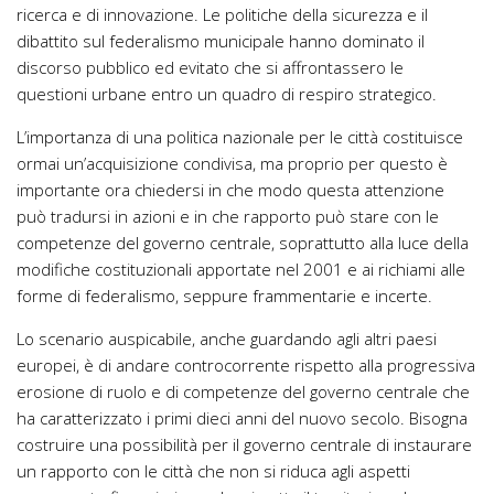
ricerca e di innovazione. Le politiche della sicurezza e il
dibattito sul federalismo municipale hanno dominato il
discorso pubblico ed evitato che si affrontassero le
questioni urbane entro un quadro di respiro strategico.
L’importanza di una politica nazionale per le città costituisce
ormai un’acquisizione condivisa, ma proprio per questo è
importante ora chiedersi in che modo questa attenzione
può tradursi in azioni e in che rapporto può stare con le
competenze del governo centrale, soprattutto alla luce della
modifiche costituzionali apportate nel 2001 e ai richiami alle
forme di federalismo, seppure frammentarie e incerte.
Lo scenario auspicabile, anche guardando agli altri paesi
europei, è di andare controcorrente rispetto alla progressiva
erosione di ruolo e di competenze del governo centrale che
ha caratterizzato i primi dieci anni del nuovo secolo. Bisogna
costruire una possibilità per il governo centrale di instaurare
un rapporto con le città che non si riduca agli aspetti