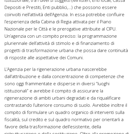
istituzionale, tra i diversi soggetti (Ministeri, Enti locali, Cassa
Depositi e Prestiti, Enti pubblici,…) che possono essere
coinvolti nell’attività dell’Agenzia. In essa potrebbe confluire
l’esperienza della Cabina di Regia attivata per il Piano
Nazionale per le Città e le prerogative attribuite al CIPU.
Un’agenzia con un compito preciso: la programmazione
pluriennale dell’attività di stimolo e di finanziamento di
progetti di trasformazione urbana che possa dare continuità
di risposte alle aspettative dei Comuni.
L’Agenzia per la rigenerazione urbana nascerebbe
dall’attribuzione e dalla concentrazione di competenze che
sono oggi frammentate e disperse in diversi “luoghi
istituzionali” e avrebbe il compito di assicurare la
rigenerazione di ambiti urbani degradati e da riqualificare
contrastando l’ulteriore consumo di suolo. Avrebbe inoltre il
compito di formulare un quadro organico di interventi sulla
fiscalità, sul credito e sul quadro normativo per orientarli a
favore della trasformazione dell’esistente, della
ristrutturazione e della sostituzione. Oltre alla promozione di