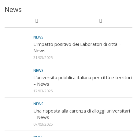
News
NEWS
L’impatto positivo dei Laboratori di città –
News
31/03/2025
NEWS
L’università pubblica italiana per città e territori
– News
17/03/2025
NEWS
Una risposta alla carenza di alloggi universitari
– News
07/03/2025