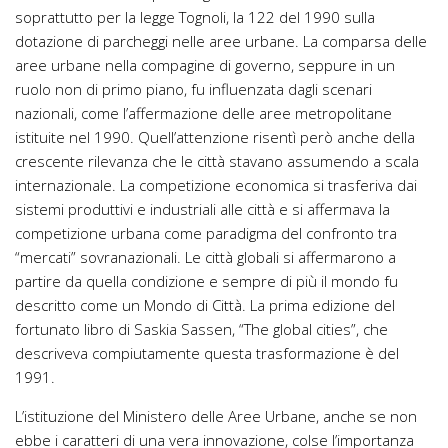
soprattutto per la legge Tognoli, la 122 del 1990 sulla
dotazione di parcheggi nelle aree urbane. La comparsa delle
aree urbane nella compagine di governo, seppure in un
ruolo non di primo piano, fu influenzata dagli scenari
nazionali, come l’affermazione delle aree metropolitane
istituite nel 1990. Quell’attenzione risentì però anche della
crescente rilevanza che le città stavano assumendo a scala
internazionale. La competizione economica si trasferiva dai
sistemi produttivi e industriali alle città e si affermava la
competizione urbana come paradigma del confronto tra
“mercati” sovranazionali. Le città globali si affermarono a
partire da quella condizione e sempre di più il mondo fu
descritto come un Mondo di Città. La prima edizione del
fortunato libro di Saskia Sassen, “The global cities”, che
descriveva compiutamente questa trasformazione è del
1991.
L’istituzione del Ministero delle Aree Urbane, anche se non
ebbe i caratteri di una vera innovazione, colse l’importanza