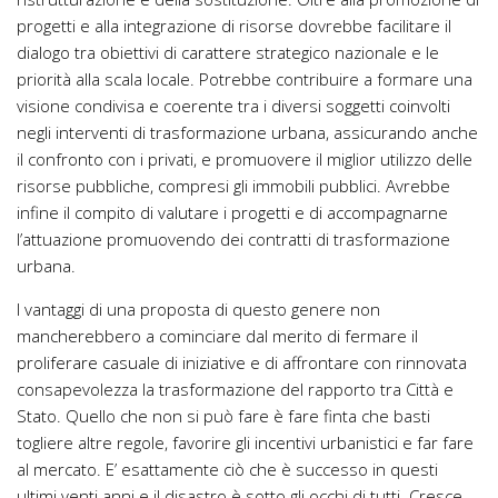
progetti e alla integrazione di risorse dovrebbe facilitare il
dialogo tra obiettivi di carattere strategico nazionale e le
priorità alla scala locale. Potrebbe contribuire a formare una
visione condivisa e coerente tra i diversi soggetti coinvolti
negli interventi di trasformazione urbana, assicurando anche
il confronto con i privati, e promuovere il miglior utilizzo delle
risorse pubbliche, compresi gli immobili pubblici. Avrebbe
infine il compito di valutare i progetti e di accompagnarne
l’attuazione promuovendo dei contratti di trasformazione
urbana.
I vantaggi di una proposta di questo genere non
mancherebbero a cominciare dal merito di fermare il
proliferare casuale di iniziative e di affrontare con rinnovata
consapevolezza la trasformazione del rapporto tra Città e
Stato. Quello che non si può fare è fare finta che basti
togliere altre regole, favorire gli incentivi urbanistici e far fare
al mercato. E’ esattamente ciò che è successo in questi
ultimi venti anni e il disastro è sotto gli occhi di tutti. Cresce