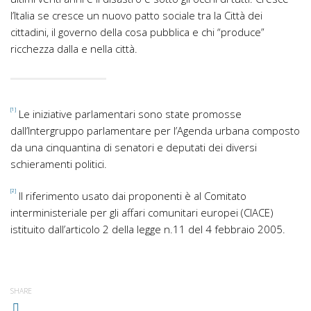
l’Italia se cresce un nuovo patto sociale tra la Città dei
cittadini, il governo della cosa pubblica e chi “produce”
ricchezza dalla e nella città.
[1]
Le iniziative parlamentari sono state promosse
dall’Intergruppo parlamentare per l’Agenda urbana composto
da una cinquantina di senatori e deputati dei diversi
schieramenti politici.
[2]
Il riferimento usato dai proponenti è al Comitato
interministeriale per gli affari comunitari europei (CIACE)
istituito dall’articolo 2 della legge n.11 del 4 febbraio 2005.
SHARE