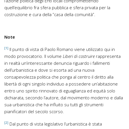
l’azione politica degli Enti locali compromettendo
quell’equilibrio fra sfera pubblica e sfera privata per la
costruzione e cura della “casa della comunità”.
Note
[1]
Il punto di vista di Paolo Romano viene utilizzato qui in
modo provocatorio. Il volume
Liberi di costruire
rappresenta
in realtà un’interessante denuncia riguardo i fallimenti
dell’urbanistica e dove si esorta ad una nuova
consapevolezza politica che ponga al centro il diritto alla
libertà di ogni singolo individuo a possedere un’abitazione
entro uno spirito rinnovato di eguaglianza ed equità solo
dichiarata, secondo l’autore, dal movimento moderno e dalla
sua urbanistica che ha influito su tutti gli strumenti
pianificatori del secolo scorso.
[2]
Dal punto di vista legislativo l’urbanistica è stata