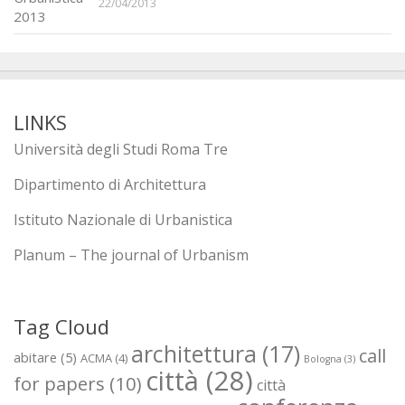
22/04/2013
LINKS
Università degli Studi Roma Tre
Dipartimento di Architettura
Istituto Nazionale di Urbanistica
Planum – The journal of Urbanism
Tag Cloud
architettura
(17)
call
abitare
(5)
ACMA
(4)
Bologna
(3)
città
(28)
for papers
(10)
città