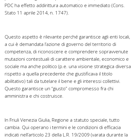
PDC ha effetto addirittura automatico e immediato (Cons.
Stato 11 aprile 2014, n. 1747).
Questo aspetto è rilevante perché garantisce agli enti locali,
a cui è demandata l’azione di governo del territorio di
competenza, di riconoscere e comprendere sopravvenute
mutazioni contestuali di carattere ambientale, economico e
sociale ma anche politico (p.e. una visione strategica diversa
rispetto a quella precedente che giustificava il titolo
abilitativo) tali da tutelare il bene e gli interessi collettivi.
Questo garantisce un “giusto” compromesso fra chi
amministra e chi costruisce.
In Friuli Venezia Giulia, Regione a statuto speciale, tutto
cambia. Qui operano i termini e le condizioni di efficacia
indicati nell’articolo 23 della L.R. 19/2009 (varata durante la