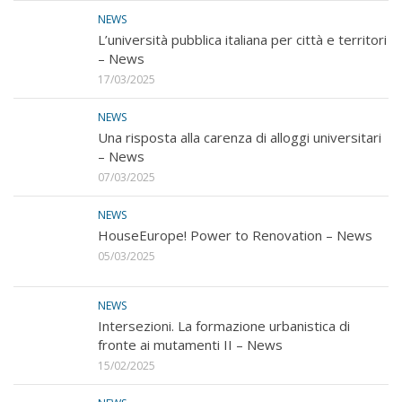
NEWS
L’università pubblica italiana per città e territori
– News
17/03/2025
NEWS
Una risposta alla carenza di alloggi universitari
– News
07/03/2025
NEWS
HouseEurope! Power to Renovation – News
05/03/2025
NEWS
Intersezioni. La formazione urbanistica di
fronte ai mutamenti II – News
15/02/2025