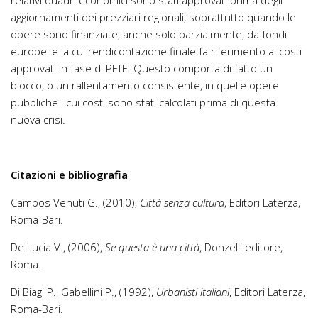
relativi quadri economici sono stati approvati prima degli
aggiornamenti dei prezziari regionali, soprattutto quando le
opere sono finanziate, anche solo parzialmente, da fondi
europei e la cui rendicontazione finale fa riferimento ai costi
approvati in fase di PFTE. Questo comporta di fatto un
blocco, o un rallentamento consistente, in quelle opere
pubbliche i cui costi sono stati calcolati prima di questa
nuova crisi.
Citazioni e bibliografia
Campos Venuti G., (2010),
Città senza cultura
, Editori Laterza,
Roma-Bari.
De Lucia V., (2006),
Se questa è una città
, Donzelli editore,
Roma.
Di Biagi P., Gabellini P., (1992),
Urbanisti italiani
, Editori Laterza,
Roma-Bari.