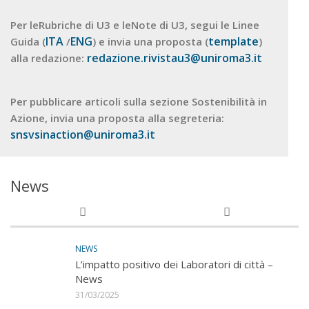
Per leRubriche di U3 e leNote di U3, segui le Linee
ITA
ENG
template
Guida (
/
) e invia una proposta (
)
redazione.rivistau3@uniroma3.it
alla redazione:
Per pubblicare articoli sulla sezione Sostenibilità in
Azione, invia una proposta alla segreteria:
snsvsinaction@uniroma3.it
News
NEWS
L’impatto positivo dei Laboratori di città –
News
31/03/2025