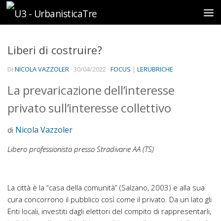
Sotto il contenuto
Liberi di costruire?
DI
NICOLA VAZZOLER
·
30/04/2022
·
FOCUS
|
LERUBRICHE
La prevaricazione dell’interesse
privato sull’interesse collettivo
Nicola Vazzoler
di
Libero professionista
presso Stradivarie AA (TS)
La città è la “casa della comunità” (Salzano, 2003) e alla sua
cura concorrono il pubblico così come il privato. Da un lato gli
Enti locali, investiti dagli elettori del compito di rappresentarli,