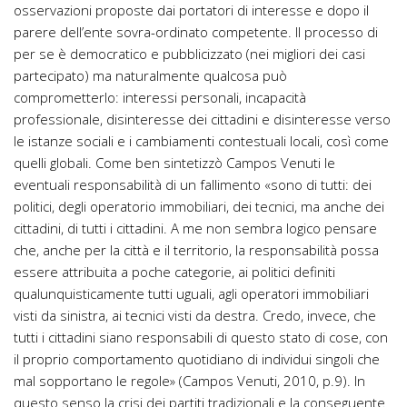
osservazioni proposte dai portatori di interesse e dopo il
parere dell’ente sovra-ordinato competente. Il processo di
per se è democratico e pubblicizzato (nei migliori dei casi
partecipato) ma naturalmente qualcosa può
comprometterlo: interessi personali, incapacità
professionale, disinteresse dei cittadini e disinteresse verso
le istanze sociali e i cambiamenti contestuali locali, così come
quelli globali. Come ben sintetizzò Campos Venuti le
eventuali responsabilità di un fallimento «sono di tutti: dei
politici, degli operatorio immobiliari, dei tecnici, ma anche dei
cittadini, di tutti i cittadini. A me non sembra logico pensare
che, anche per la città e il territorio, la responsabilità possa
essere attribuita a poche categorie, ai politici definiti
qualunquisticamente tutti uguali, agli operatori immobiliari
visti da sinistra, ai tecnici visti da destra. Credo, invece, che
tutti i cittadini siano responsabili di questo stato di cose, con
il proprio comportamento quotidiano di individui singoli che
mal sopportano le regole» (Campos Venuti, 2010, p.9). In
questo senso la crisi dei partiti tradizionali e la conseguente