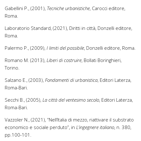
Gabellini P., (2001),
Tecniche urbanistiche
, Carocci editore,
Roma.
Laboratorio Standard, (2021), Diritti in città, Donzelli editore,
Roma.
Palermo P., (2009),
I limiti del possibile
, Donzelli editore, Roma.
Romano M. (2013),
Liberi di costruire
, Bollati Boringhieri,
Torino.
Salzano E., (2003),
Fondamenti di urbanistica
, Editori Laterza,
Roma-Bari.
Secchi B., (2005),
La città del ventesimo secolo
, Editori Laterza,
Roma-Bari.
Vazzoler N., (2021), “Nell’Italia di mezzo, riattivare il substrato
economico e sociale perduto”, in
L’ingegnere italiano
, n. 380,
pp.100-101.