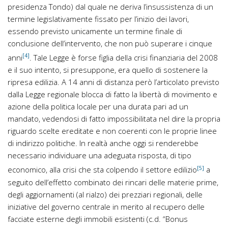
presidenza Tondo) dal quale ne deriva l’insussistenza di un
termine legislativamente fissato per l’inizio dei lavori,
essendo previsto unicamente un termine finale di
conclusione dell’intervento, che non può superare i cinque
[4]
anni
. Tale Legge è forse figlia della crisi finanziaria del 2008
e il suo intento, si presuppone, era quello di sostenere la
ripresa edilizia. A 14 anni di distanza però l’articolato previsto
dalla Legge regionale blocca di fatto la libertà di movimento e
azione della politica locale per una durata pari ad un
mandato, vedendosi di fatto impossibilitata nel dire la propria
riguardo scelte ereditate e non coerenti con le proprie linee
di indirizzo politiche. In realtà anche oggi si renderebbe
necessario individuare una adeguata risposta, di tipo
[5]
economico, alla crisi che sta colpendo il settore edilizio
a
seguito dell’effetto combinato dei rincari delle materie prime,
degli aggiornamenti (al rialzo) dei prezziari regionali, delle
iniziative del governo centrale in merito al recupero delle
facciate esterne degli immobili esistenti (c.d. “Bonus