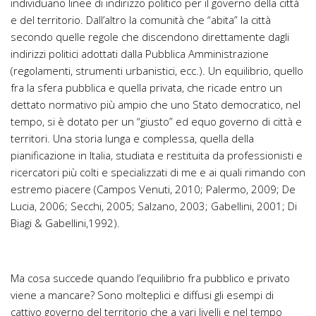
individuano linee di indirizzo politico per il governo della città
e del territorio. Dall’altro la comunità che “abita” la città
secondo quelle regole che discendono direttamente dagli
indirizzi politici adottati dalla Pubblica Amministrazione
(regolamenti, strumenti urbanistici, ecc.). Un equilibrio, quello
fra la sfera pubblica e quella privata, che ricade entro un
dettato normativo più ampio che uno Stato democratico, nel
tempo, si è dotato per un “giusto” ed equo governo di città e
territori. Una storia lunga e complessa, quella della
pianificazione in Italia, studiata e restituita da professionisti e
ricercatori più colti e specializzati di me e ai quali rimando con
estremo piacere (Campos Venuti, 2010; Palermo, 2009; De
Lucia, 2006; Secchi, 2005; Salzano, 2003; Gabellini, 2001; Di
Biagi & Gabellini,1992).
Ma cosa succede quando l’equilibrio fra pubblico e privato
viene a mancare? Sono molteplici e diffusi gli esempi di
cattivo governo del territorio che a vari livelli e nel tempo