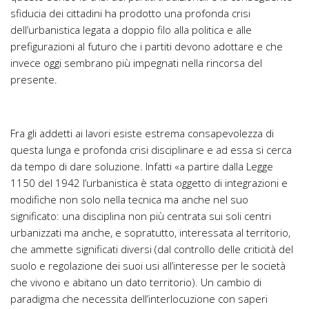
sfiducia dei cittadini ha prodotto una profonda crisi
dell’urbanistica legata a doppio filo alla politica e alle
prefigurazioni al futuro che i partiti devono adottare e che
invece oggi sembrano più impegnati nella rincorsa del
presente.
Fra gli addetti ai lavori esiste estrema consapevolezza di
questa lunga e profonda crisi disciplinare e ad essa si cerca
da tempo di dare soluzione. Infatti «a partire dalla Legge
1150 del 1942 l’urbanistica è stata oggetto di integrazioni e
modifiche non solo nella tecnica ma anche nel suo
significato: una disciplina non più centrata sui soli centri
urbanizzati ma anche, e sopratutto, interessata al territorio,
che ammette significati diversi (dal controllo delle criticità del
suolo e regolazione dei suoi usi all’interesse per le società
che vivono e abitano un dato territorio). Un cambio di
paradigma che necessita dell’interlocuzione con saperi