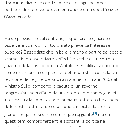
disciplinari diversi e con il sapere e i bisogni dei diversi
portatori di interesse provenienti anche dalla società civile»
(Vazzoler, 2021).
Ma se provassimo, al contrario, a spostare lo sguardo e
osservare quando il diritto privato prevarica l’interesse
pubblico? È assodato che in Italia, almeno a partire dal secolo
scorso, l’interesse privato soffochi le scelte di un corretto
governo della cosa pubblica. A titolo esemplificativo ricordo
come una riforma complessiva dell’urbanistica con relativa
revisione del regime dei suoli avviata nei primi anni ‘60, dal
Ministro Sullo, comportò la caduta di un governo
progressista sopraffatto da una prepotente compagine di
interessati alla speculazione fondiaria piuttosto che al bene
delle nostre città. Tante cose sono cambiate da allora e
[3]
grandi conquiste si sono comunque raggiunte
ma su
questi temi compromettenti e scottanti la politica ha