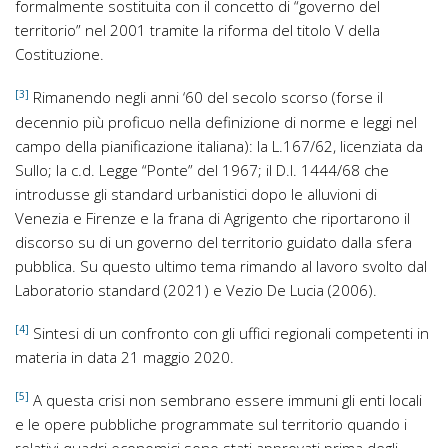
formalmente sostituita con il concetto di “governo del
territorio” nel 2001 tramite la riforma del titolo V della
Costituzione.
[3]
Rimanendo negli anni ‘60 del secolo scorso (forse il
decennio più proficuo nella definizione di norme e leggi nel
campo della pianificazione italiana): la L.167/62, licenziata da
Sullo; la c.d. Legge “Ponte” del 1967; il D.I. 1444/68 che
introdusse gli standard urbanistici dopo le alluvioni di
Venezia e Firenze e la frana di Agrigento che riportarono il
discorso su di un governo del territorio guidato dalla sfera
pubblica. Su questo ultimo tema rimando al lavoro svolto dal
Laboratorio standard (2021) e Vezio De Lucia (2006).
[4]
Sintesi di un confronto con gli uffici regionali competenti in
materia in data 21 maggio 2020.
[5]
A questa crisi non sembrano essere immuni gli enti locali
e le opere pubbliche programmate sul territorio quando i