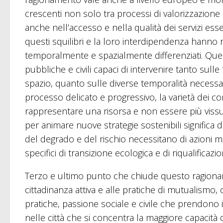
crescenti non solo tra processi di valorizzazione e
anche nell’accesso e nella qualità dei servizi essen
questi squilibri e la loro interdipendenza hanno r
temporalmente e spazialmente differenziati. Que
pubbliche e civili capaci di intervenire tanto sul
spazio, quanto sulle diverse temporalità necessari
processo delicato e progressivo, la varietà dei cont
rappresentare una risorsa e non essere più vissu
per animare nuove strategie sostenibili significa
del degrado e del rischio necessitano di azioni m
specifici di transizione ecologica e di riqualifica
Terzo e ultimo punto che chiude questo ragionam
cittadinanza attiva e alle pratiche di mutualismo
pratiche, passione sociale e civile che prendono 
nelle città che si concentra la maggiore capacità 