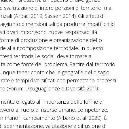
 svalutazione di intere porzioni di territorio, ma
ziali (Arbaci 2019; Sassen 2014). Gli effetti di
aggiunto dimensioni tali da produrre impatti critici
sti divari impongono nuove responsabilità
le forme di produzione e organizzazione dello
e alla ricomposizione territoriale. In questo
esti territoriali e sociali deve tornare a
ta come fonte del problema. Partire dal territorio
 dunque tener conto che le geografie del disagio,
irate e tempi diversificati che permettano processi
zione (Forum Disuguaglianze e Diversità 2019).
ento è legato all’importanza delle forme di
, ovvero al ruolo di risorse umane, competenze,
in mano il cambiamento (Albano et al. 2020). È
di sperimentazione, valutazione e diffusione di