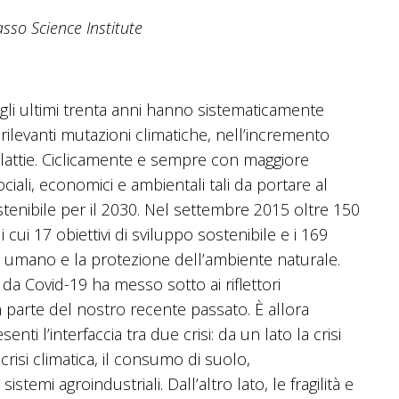
asso Science Institute
gli ultimi trenta anni hanno sistematicamente
 rilevanti mutazioni climatiche, nell’incremento
attie. Ciclicamente e sempre con maggiore
ciali, economici e ambientali tali da portare al
stenibile per il 2030. Nel settembre 2015 oltre 150
ui 17 obiettivi di sviluppo sostenibile e i 169
e umano e la protezione dell’ambiente naturale.
 da Covid-19 ha messo sotto ai riflettori
ran parte del nostro recente passato. È allora
 l’interfaccia tra due crisi: da un lato la crisi
 crisi climatica, il consumo di suolo,
stemi agroindustriali. Dall’altro lato, le fragilità e