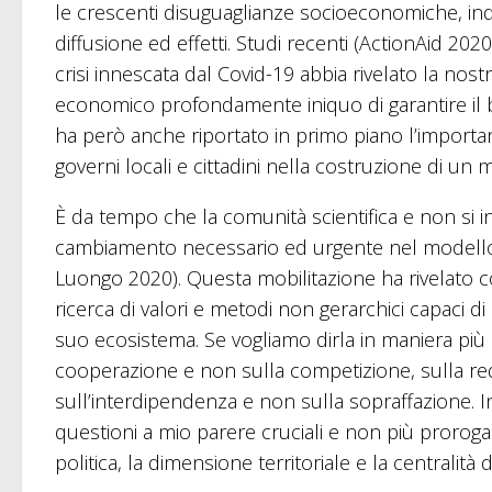
le crescenti disuguaglianze socioeconomiche, indiv
diffusione ed effetti. Studi recenti (ActionAid 20
crisi innescata dal Covid-19 abbia rivelato la nostra
economico profondamente iniquo di garantire il 
ha però anche riportato in primo piano l’importanza
governi locali e cittadini nella costruzione di un
È da tempo che la comunità scientifica e non si 
cambiamento necessario ed urgente nel modello 
Luongo 2020). Questa mobilitazione ha rivelato c
ricerca di valori e metodi non gerarchici capaci di
suo ecosistema. Se vogliamo dirla in maniera più
cooperazione e non sulla competizione, sulla re
sull’interdipendenza e non sulla sopraffazione. 
questioni a mio parere cruciali e non più proroga
politica, la dimensione territoriale e la centralità d