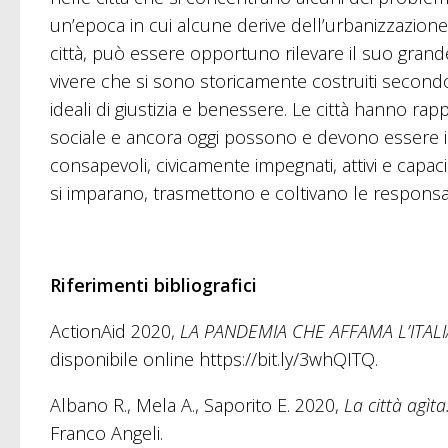
un’epoca in cui alcune derive dell’urbanizzazion
città, può essere opportuno rilevare il suo gran
vivere che si sono storicamente costruiti secondo 
ideali di giustizia e benessere. Le città hanno rap
sociale e ancora oggi possono e devono essere i lu
consapevoli, civicamente impegnati, attivi e capac
si imparano, trasmettono e coltivano le responsabi
Riferimenti bibliografici
ActionAid 2020,
LA PANDEMIA CHE AFFAMA L’ITALIA. 
disponibile online https://bit.ly/3whQITQ.
Albano R., Mela A., Saporito E. 2020,
La città agìta
Franco Angeli.