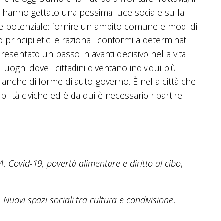
e hanno gettato una pessima luce sociale sulla
de potenziale: fornire un ambito comune e modi di
principi etici e razionali conformi a determinati
presentato un passo in avanti decisivo nella vita
oghi dove i cittadini diventano individui più
i anche di forme di auto-governo. È nella città che
lità civiche ed è da qui è necessario ripartire.
Covid-19, povertà alimentare e diritto al cibo
,
. Nuovi spazi sociali tra cultura e condivisione
,