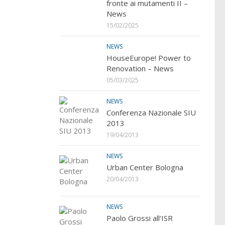
fronte ai mutamenti II –
News
15/02/2025
NEWS
HouseEurope! Power to
Renovation – News
05/03/2025
NEWS
Conferenza Nazionale SIU
2013
19/04/2013
NEWS
Urban Center Bologna
20/04/2013
NEWS
Paolo Grossi all’ISR