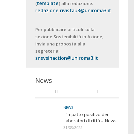
template
(
) alla redazione:
redazione.rivistau3@uniroma3.it
Per pubblicare articoli sulla
sezione Sostenibilità in Azione,
invia una proposta alla
segreteria:
snsvsinaction@uniroma3.it
News
NEWS
L’impatto positivo dei
Laboratori di città – News
31/03/2025