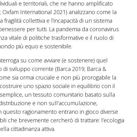
iduali e territoriali, che ne hanno amplificato
20; Oxfam International 2021) analizzano come la
 fragilità collettiva e l’incapacità di un sistema
benessere per tutti. La pandemia da coronavirus
 vitale di politiche trasformative e il ruolo di
 mondo più equo e sostenibile.
interroga su come avviare (e sostenere) quel
di sviluppo corrente (Barca 2019; Barca &
ome sia ormai cruciale e non più prorogabile la
 costruire uno spazio sociale in equilibrio con il
 semplice, un tessuto comunitario basato sulla
distribuzione e non sull’accumulazione,
In questo ragionamento entrano in gioco diverse
bili che brevemente cercherò di trattare: l’ecologia
ella cittadinanza attiva.