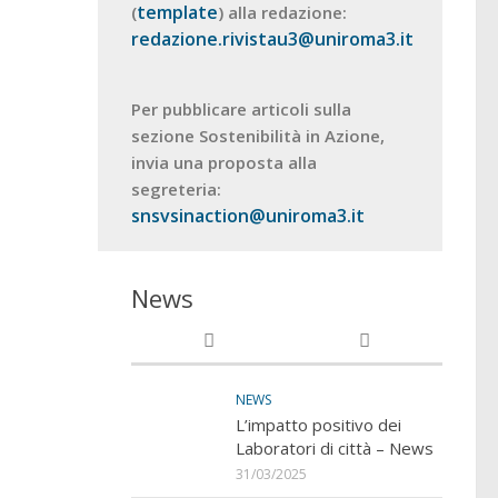
template
(
) alla redazione:
redazione.rivistau3@uniroma3.it
Per pubblicare articoli sulla
sezione Sostenibilità in Azione,
invia una proposta alla
segreteria:
snsvsinaction@uniroma3.it
News
NEWS
L’impatto positivo dei
Laboratori di città – News
31/03/2025