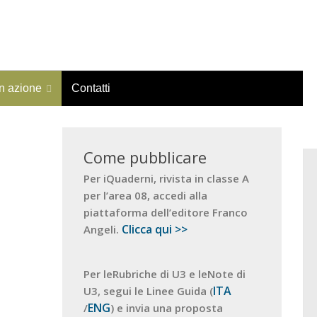
in azione
Contatti
Come pubblicare
Per iQuaderni, rivista in classe A
per l’area 08, accedi alla
piattaforma dell’editore Franco
Clicca qui >>
Angeli.
Per leRubriche di U3 e leNote di
ITA
U3, segui le Linee Guida (
ENG
/
) e invia una proposta