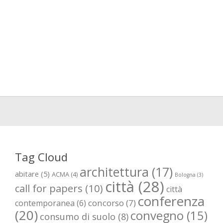
Tag Cloud
architettura
(17)
abitare
(5)
ACMA
(4)
Bologna
(3)
città
(28)
call for papers
(10)
città
conferenza
concorso
(7)
contemporanea
(6)
(20)
convegno
(15)
consumo di suolo
(8)