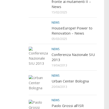
fronte ai mutamenti II –
News
15/02/2025
NEWS
HouseEurope! Power to
Renovation – News
05/03/2025
NEWS
Conferenza Nazionale SIU
2013
19/04/2013
NEWS
Urban Center Bologna
20/04/2013
NEWS
Paolo Grossi all’ISR