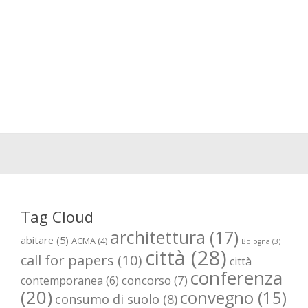
Tag Cloud
architettura
(17)
abitare
(5)
ACMA
(4)
Bologna
(3)
città
(28)
call for papers
(10)
città
conferenza
concorso
(7)
contemporanea
(6)
(20)
convegno
(15)
consumo di suolo
(8)