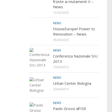
fronte ai mutamenti II –
News
15/02/2025
NEWS
HouseEurope! Power to
Renovation – News
05/03/2025
NEWS
Conferenza Nazionale SIU
2013
19/04/2013
NEWS
Urban Center Bologna
20/04/2013
NEWS
Paolo Grossi all’ISR