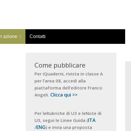
in azione
Contatti
Come pubblicare
Per iQuaderni, rivista in classe A
per l’area 08, accedi alla
piattaforma dell’editore Franco
Clicca qui >>
Angeli.
Per leRubriche di U3 e leNote di
ITA
U3, segui le Linee Guida (
ENG
/
) e invia una proposta