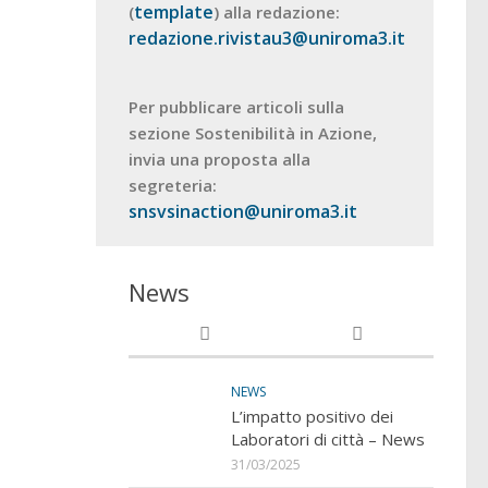
template
(
) alla redazione:
redazione.rivistau3@uniroma3.it
Per pubblicare articoli sulla
sezione Sostenibilità in Azione,
invia una proposta alla
segreteria:
snsvsinaction@uniroma3.it
News
NEWS
L’impatto positivo dei
Laboratori di città – News
31/03/2025