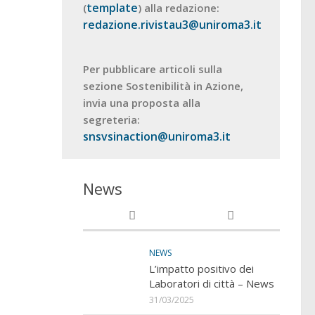
template
(
) alla redazione:
redazione.rivistau3@uniroma3.it
Per pubblicare articoli sulla
sezione Sostenibilità in Azione,
invia una proposta alla
segreteria:
snsvsinaction@uniroma3.it
News
NEWS
L’impatto positivo dei
Laboratori di città – News
31/03/2025