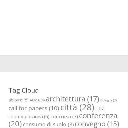
Tag Cloud
architettura
(17)
abitare
(5)
ACMA
(4)
Bologna
(3)
città
(28)
call for papers
(10)
città
conferenza
concorso
(7)
contemporanea
(6)
(20)
convegno
(15)
consumo di suolo
(8)