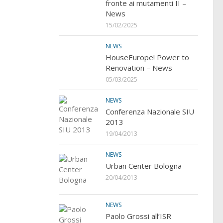
fronte ai mutamenti II –
News
15/02/2025
NEWS
HouseEurope! Power to
Renovation – News
05/03/2025
NEWS
Conferenza Nazionale SIU
2013
19/04/2013
NEWS
Urban Center Bologna
20/04/2013
NEWS
Paolo Grossi all’ISR