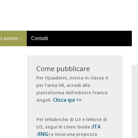
in azione
Contatti
Come pubblicare
Per iQuaderni, rivista in classe A
per l’area 08, accedi alla
piattaforma dell’editore Franco
Clicca qui >>
Angeli.
Per leRubriche di U3 e leNote di
ITA
U3, segui le Linee Guida (
ENG
/
) e invia una proposta