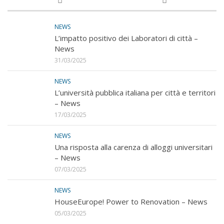
NEWS
L’impatto positivo dei Laboratori di città –
News
31/03/2025
NEWS
L’università pubblica italiana per città e territori
– News
17/03/2025
NEWS
Una risposta alla carenza di alloggi universitari
– News
07/03/2025
NEWS
HouseEurope! Power to Renovation – News
05/03/2025