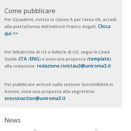
Come pubblicare
Per iQuaderni, rivista in classe A per l’area 08, accedi
Clicca
alla piattaforma dell’editore Franco Angeli.
qui >>
Per leRubriche di U3 e leNote di U3, segui le Linee
ITA
ENG
template
Guida (
/
) e invia una proposta (
)
redazione.rivistau3@uniroma3.it
alla redazione:
Per pubblicare articoli sulla sezione Sostenibilità in
Azione, invia una proposta alla segreteria:
snsvsinaction@uniroma3.it
News