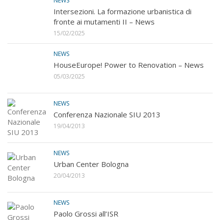
NEWS
Intersezioni. La formazione urbanistica di
fronte ai mutamenti II – News
15/02/2025
NEWS
HouseEurope! Power to Renovation – News
05/03/2025
NEWS
Conferenza Nazionale SIU 2013
19/04/2013
NEWS
Urban Center Bologna
20/04/2013
NEWS
Paolo Grossi all’ISR