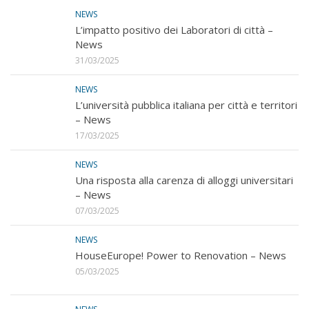
NEWS
L’impatto positivo dei Laboratori di città –
News
31/03/2025
NEWS
L’università pubblica italiana per città e territori
– News
17/03/2025
NEWS
Una risposta alla carenza di alloggi universitari
– News
07/03/2025
NEWS
HouseEurope! Power to Renovation – News
05/03/2025