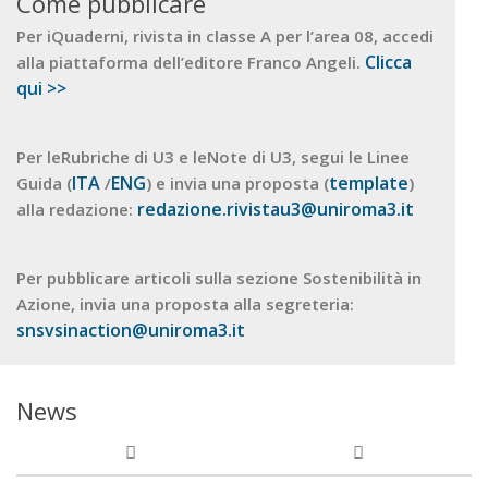
Come pubblicare
Per iQuaderni, rivista in classe A per l’area 08, accedi
Clicca
alla piattaforma dell’editore Franco Angeli.
qui >>
Per leRubriche di U3 e leNote di U3, segui le Linee
ITA
ENG
template
Guida (
/
) e invia una proposta (
)
redazione.rivistau3@uniroma3.it
alla redazione:
Per pubblicare articoli sulla sezione Sostenibilità in
Azione, invia una proposta alla segreteria:
snsvsinaction@uniroma3.it
News