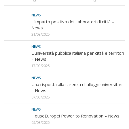
NEWS
L’impatto positivo dei Laboratori di città –
News
31/03/2025
NEWS
L’università pubblica italiana per città e territori
– News
17/03/2025
NEWS
Una risposta alla carenza di alloggi universitari
– News
07/03/2025
NEWS
HouseEurope! Power to Renovation – News
05/03/2025