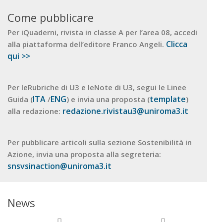
Come pubblicare
Per iQuaderni, rivista in classe A per l’area 08, accedi
Clicca
alla piattaforma dell’editore Franco Angeli.
qui >>
Per leRubriche di U3 e leNote di U3, segui le Linee
ITA
ENG
template
Guida (
/
) e invia una proposta (
)
redazione.rivistau3@uniroma3.it
alla redazione:
Per pubblicare articoli sulla sezione Sostenibilità in
Azione, invia una proposta alla segreteria:
snsvsinaction@uniroma3.it
News