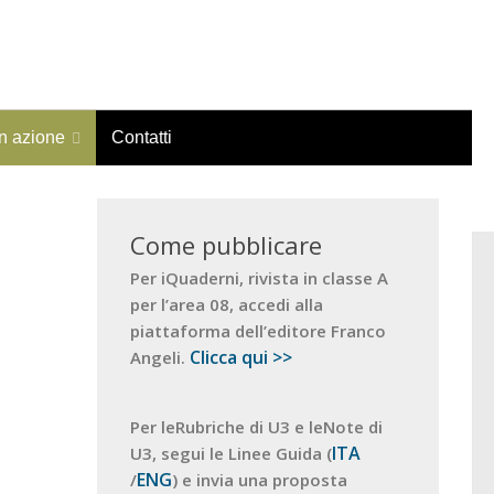
in azione
Contatti
Come pubblicare
Per iQuaderni, rivista in classe A
per l’area 08, accedi alla
piattaforma dell’editore Franco
Clicca qui >>
Angeli.
Per leRubriche di U3 e leNote di
ITA
U3, segui le Linee Guida (
ENG
/
) e invia una proposta