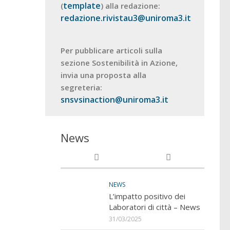
template
(
) alla redazione:
redazione.rivistau3@uniroma3.it
Per pubblicare articoli sulla
sezione Sostenibilità in Azione,
invia una proposta alla
segreteria:
snsvsinaction@uniroma3.it
News
NEWS
L’impatto positivo dei
Laboratori di città – News
31/03/2025