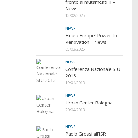
fronte ai mutamenti II –
News
15/02/2025
NEWS
HouseEurope! Power to
Renovation – News
05/03/2025
NEWS
Conferenza Nazionale SIU
2013
19/04/2013
NEWS
Urban Center Bologna
20/04/2013
NEWS
Paolo Grossi all’ISR