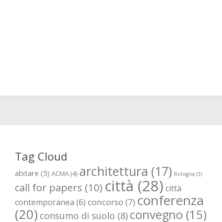
Tag Cloud
architettura
(17)
abitare
(5)
ACMA
(4)
Bologna
(3)
città
(28)
call for papers
(10)
città
conferenza
concorso
(7)
contemporanea
(6)
(20)
convegno
(15)
consumo di suolo
(8)