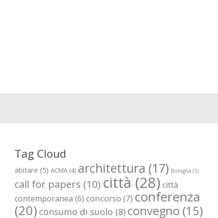
Tag Cloud
architettura
(17)
abitare
(5)
ACMA
(4)
Bologna
(3)
città
(28)
call for papers
(10)
città
conferenza
concorso
(7)
contemporanea
(6)
(20)
convegno
(15)
consumo di suolo
(8)