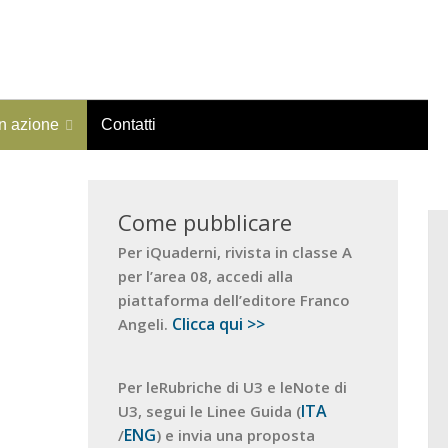
in azione
Contatti
Come pubblicare
Per iQuaderni, rivista in classe A
per l’area 08, accedi alla
piattaforma dell’editore Franco
Clicca qui >>
Angeli.
Per leRubriche di U3 e leNote di
ITA
U3, segui le Linee Guida (
ENG
/
) e invia una proposta