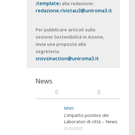
template
(
) alla redazione:
redazione.rivistau3@uniroma3.it
Per pubblicare articoli sulla
sezione Sostenibilità in Azione,
invia una proposta alla
segreteria:
snsvsinaction@uniroma3.it
News
NEWS
L’impatto positivo dei
Laboratori di città – News
31/03/2025