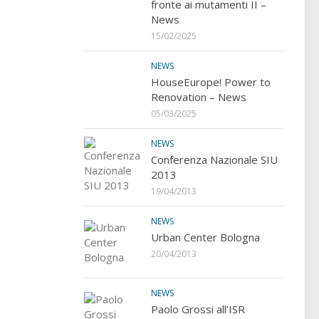
fronte ai mutamenti II –
News
15/02/2025
NEWS
HouseEurope! Power to
Renovation – News
05/03/2025
NEWS
Conferenza Nazionale SIU
2013
19/04/2013
NEWS
Urban Center Bologna
20/04/2013
NEWS
Paolo Grossi all’ISR