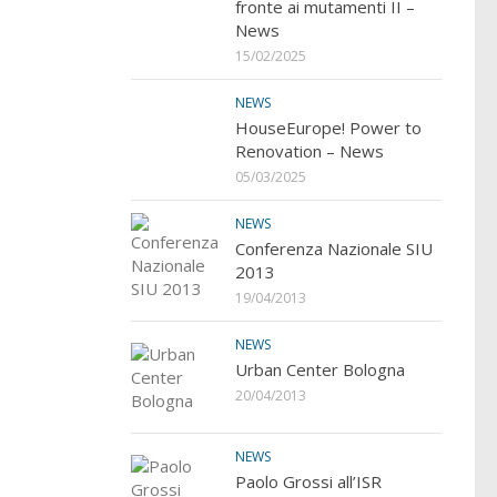
fronte ai mutamenti II –
News
15/02/2025
NEWS
HouseEurope! Power to
Renovation – News
05/03/2025
NEWS
Conferenza Nazionale SIU
2013
19/04/2013
NEWS
Urban Center Bologna
20/04/2013
NEWS
Paolo Grossi all’ISR