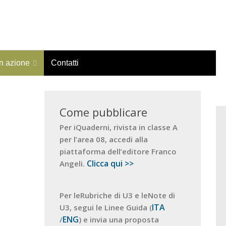
in azione
Contatti
Come pubblicare
Per iQuaderni, rivista in classe A
per l’area 08, accedi alla
piattaforma dell’editore Franco
Clicca qui >>
Angeli.
Per leRubriche di U3 e leNote di
ITA
U3, segui le Linee Guida (
ENG
/
) e invia una proposta