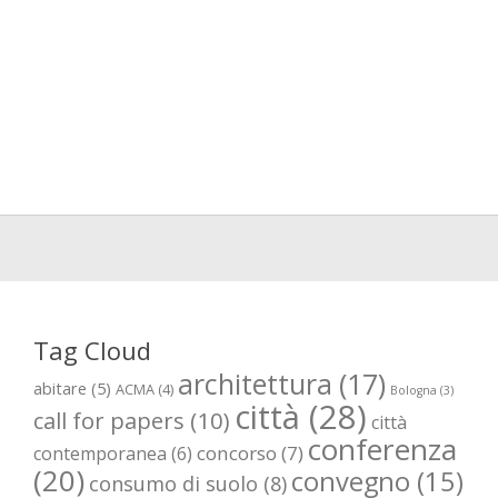
Tag Cloud
architettura
(17)
abitare
(5)
ACMA
(4)
Bologna
(3)
città
(28)
call for papers
(10)
città
conferenza
concorso
(7)
contemporanea
(6)
(20)
convegno
(15)
consumo di suolo
(8)