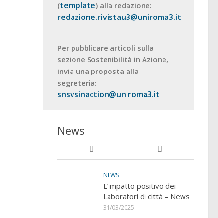
template
(
) alla redazione:
redazione.rivistau3@uniroma3.it
Per pubblicare articoli sulla
sezione Sostenibilità in Azione,
invia una proposta alla
segreteria:
snsvsinaction@uniroma3.it
News
NEWS
L’impatto positivo dei
Laboratori di città – News
31/03/2025