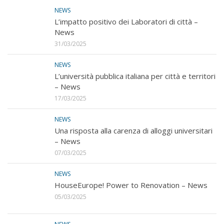
NEWS
L’impatto positivo dei Laboratori di città –
News
31/03/2025
NEWS
L’università pubblica italiana per città e territori
– News
17/03/2025
NEWS
Una risposta alla carenza di alloggi universitari
– News
07/03/2025
NEWS
HouseEurope! Power to Renovation – News
05/03/2025