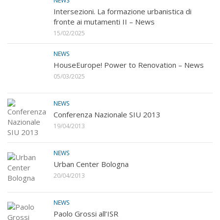
NEWS
Intersezioni. La formazione urbanistica di
fronte ai mutamenti II – News
15/02/2025
NEWS
HouseEurope! Power to Renovation – News
05/03/2025
NEWS
Conferenza Nazionale SIU 2013
19/04/2013
NEWS
Urban Center Bologna
20/04/2013
NEWS
Paolo Grossi all’ISR