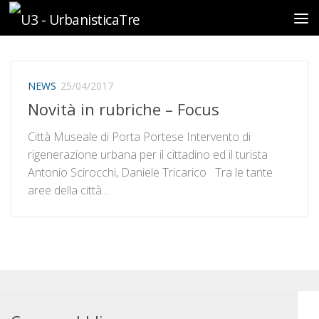
Sotto il contenuto
NEWS
25/04/2017
Novità in rubriche – Focus
Città Museale di Porta Portese Intervento di
rigenerazione urbana per il cittadino ed il turista
Antonio Scirocchi, Daniele Tricarico Tra le tante
aree della città...