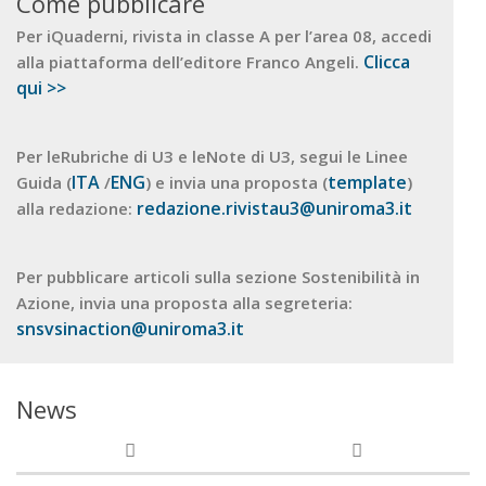
Come pubblicare
Per iQuaderni, rivista in classe A per l’area 08, accedi
Clicca
alla piattaforma dell’editore Franco Angeli.
qui >>
Per leRubriche di U3 e leNote di U3, segui le Linee
ITA
ENG
template
Guida (
/
) e invia una proposta (
)
redazione.rivistau3@uniroma3.it
alla redazione:
Per pubblicare articoli sulla sezione Sostenibilità in
Azione, invia una proposta alla segreteria:
snsvsinaction@uniroma3.it
News