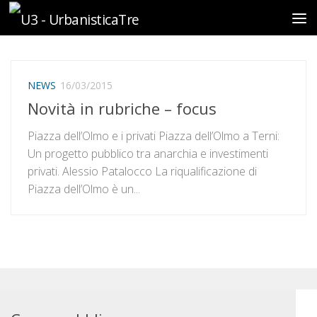
Sotto il contenuto
NEWS
16/03/2015
Novità in rubriche – focus
Piazza dell’Olmo e i privati Piazza dell’Olmo a Terni:
Un progetto pubblico tra anarchia e investimenti
privati. Alessio Patalocco La riqualificazione di
Piazza dell’Olmo è un...