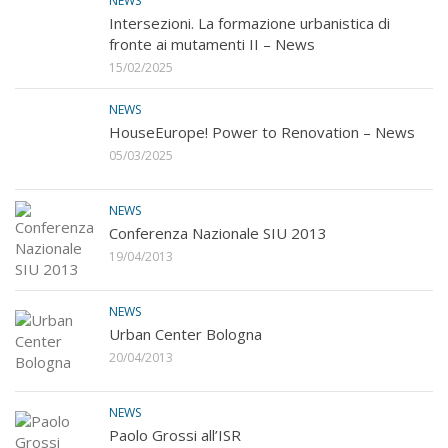
NEWS
Intersezioni. La formazione urbanistica di
fronte ai mutamenti II – News
15/02/2025
NEWS
HouseEurope! Power to Renovation – News
05/03/2025
NEWS
Conferenza Nazionale SIU 2013
19/04/2013
NEWS
Urban Center Bologna
20/04/2013
NEWS
Paolo Grossi all’ISR