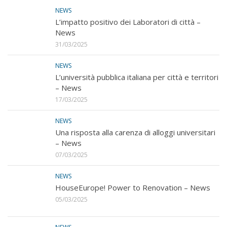
NEWS
L’impatto positivo dei Laboratori di città –
News
31/03/2025
NEWS
L’università pubblica italiana per città e territori
– News
17/03/2025
NEWS
Una risposta alla carenza di alloggi universitari
– News
07/03/2025
NEWS
HouseEurope! Power to Renovation – News
05/03/2025