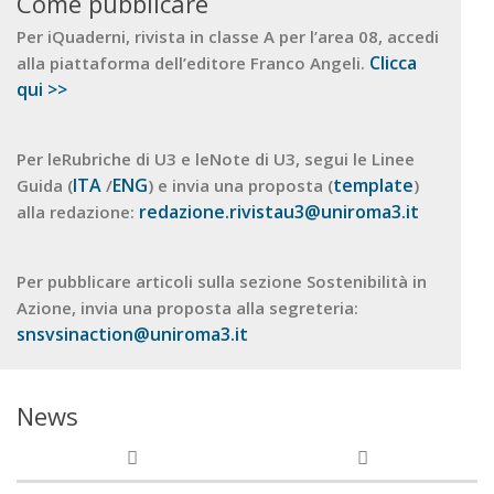
Come pubblicare
Per iQuaderni, rivista in classe A per l’area 08, accedi
Clicca
alla piattaforma dell’editore Franco Angeli.
qui >>
Per leRubriche di U3 e leNote di U3, segui le Linee
ITA
ENG
template
Guida (
/
) e invia una proposta (
)
redazione.rivistau3@uniroma3.it
alla redazione:
Per pubblicare articoli sulla sezione Sostenibilità in
Azione, invia una proposta alla segreteria:
snsvsinaction@uniroma3.it
News