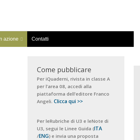
in azione
Contatti
Come pubblicare
Per iQuaderni, rivista in classe A
per l’area 08, accedi alla
piattaforma dell’editore Franco
Clicca qui >>
Angeli.
Per leRubriche di U3 e leNote di
ITA
U3, segui le Linee Guida (
ENG
/
) e invia una proposta