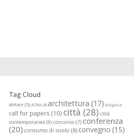
Tag Cloud
architettura
(17)
abitare
(5)
ACMA
(4)
Bologna
(3)
città
(28)
call for papers
(10)
città
conferenza
concorso
(7)
contemporanea
(6)
(20)
convegno
(15)
consumo di suolo
(8)