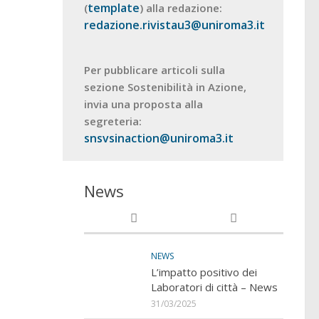
template
(
) alla redazione:
redazione.rivistau3@uniroma3.it
Per pubblicare articoli sulla
sezione Sostenibilità in Azione,
invia una proposta alla
segreteria:
snsvsinaction@uniroma3.it
News
NEWS
L’impatto positivo dei
Laboratori di città – News
31/03/2025