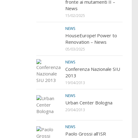
fronte ai mutamenti II –
News
15/02/2025
NEWS
HouseEurope! Power to
Renovation – News
05/03/2025
NEWS
Conferenza Nazionale SIU
2013
19/04/2013
NEWS
Urban Center Bologna
20/04/2013
NEWS
Paolo Grossi all’ISR