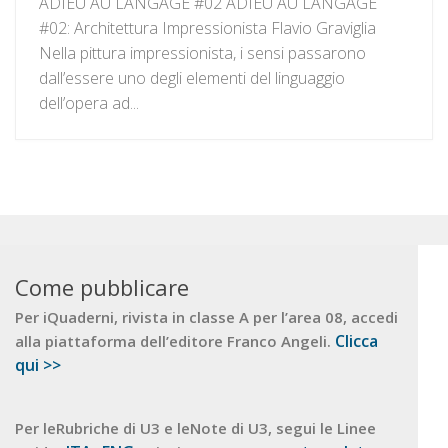
ADIEU AU LANGAGE #02 ADIEU AU LANGAGE
#02: Architettura Impressionista Flavio Graviglia
Nella pittura impressionista, i sensi passarono
dall’essere uno degli elementi del linguaggio
dell’opera ad...
Come pubblicare
Per iQuaderni, rivista in classe A per l’area 08, accedi
Clicca
alla piattaforma dell’editore Franco Angeli.
qui >>
Per leRubriche di U3 e leNote di U3, segui le Linee