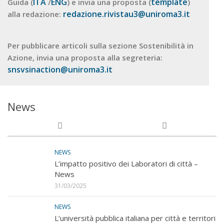
ITA
ENG
template
Guida (
/
) e invia una proposta (
)
redazione.rivistau3@uniroma3.it
alla redazione:
Per pubblicare articoli sulla sezione Sostenibilità in
Azione, invia una proposta alla segreteria:
snsvsinaction@uniroma3.it
News
NEWS
L’impatto positivo dei Laboratori di città –
News
31/03/2025
NEWS
L’università pubblica italiana per città e territori