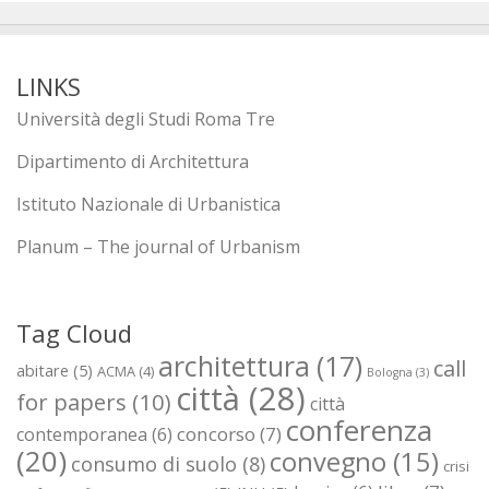
LINKS
Università degli Studi Roma Tre
Dipartimento di Architettura
Istituto Nazionale di Urbanistica
Planum – The journal of Urbanism
Tag Cloud
architettura
(17)
call
abitare
(5)
ACMA
(4)
Bologna
(3)
città
(28)
for papers
(10)
città
conferenza
concorso
(7)
contemporanea
(6)
(20)
convegno
(15)
consumo di suolo
(8)
crisi