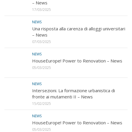
– News
17/03/2025
NEWS
Una risposta alla carenza di alloggi universitari
– News
07/03/2025
NEWS
HouseEurope! Power to Renovation – News
05/03/2025
NEWS
Intersezioni. La formazione urbanistica di
fronte ai mutamenti II – News
15/02/2025
NEWS
HouseEurope! Power to Renovation – News
05/03/2025