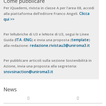
Come pubblicare
Per iQuaderni, rivista in classe A per l’area 08, accedi
Clicca
alla piattaforma dell’editore Franco Angeli.
qui >>
Per leRubriche di U3 e leNote di U3, segui le Linee
ITA
ENG
template
Guida (
/
) e invia una proposta (
)
redazione.rivistau3@uniroma3.it
alla redazione:
Per pubblicare articoli sulla sezione Sostenibilità in
Azione, invia una proposta alla segreteria:
snsvsinaction@uniroma3.it
News