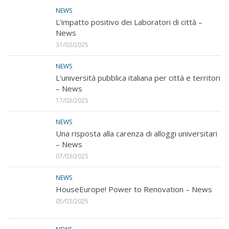
NEWS
L’impatto positivo dei Laboratori di città –
News
31/03/2025
NEWS
L’università pubblica italiana per città e territori
– News
17/03/2025
NEWS
Una risposta alla carenza di alloggi universitari
– News
07/03/2025
NEWS
HouseEurope! Power to Renovation – News
05/03/2025