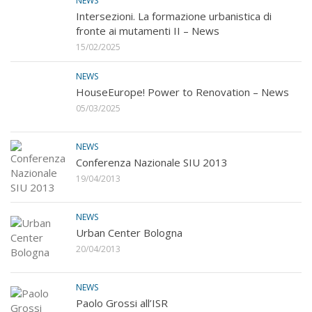
NEWS
Intersezioni. La formazione urbanistica di
fronte ai mutamenti II – News
15/02/2025
NEWS
HouseEurope! Power to Renovation – News
05/03/2025
NEWS
Conferenza Nazionale SIU 2013
19/04/2013
NEWS
Urban Center Bologna
20/04/2013
NEWS
Paolo Grossi all’ISR