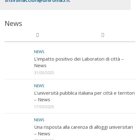
snsvsinaction@uniroma3.it
News
NEWS
L’impatto positivo dei Laboratori di città –
News
31/03/2025
NEWS
L’università pubblica italiana per città e territori
– News
17/03/2025
NEWS
Una risposta alla carenza di alloggi universitari
– News