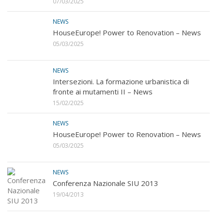
07/03/2025
NEWS
HouseEurope! Power to Renovation – News
05/03/2025
NEWS
Intersezioni. La formazione urbanistica di
fronte ai mutamenti II – News
15/02/2025
NEWS
HouseEurope! Power to Renovation – News
05/03/2025
NEWS
Conferenza Nazionale SIU 2013
19/04/2013