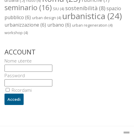
urbana
(5)
riuso
(4)
seminario
(16)
sostenibilità
(8)
spazio
SIU
(4)
urbanistica
(24)
pubblico
(6)
urban design
(4)
urbanizzazione
(6)
urbano
(6)
urban regeneration
(4)
workshop
(4)
ACCOUNT
Nome utente
Password
Ricordami