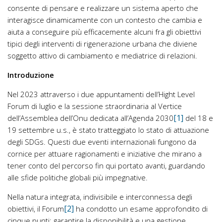
consente di pensare e realizzare un sistema aperto che
interagisce dinamicamente con un contesto che cambia e
aiuta a conseguire più efficacemente alcuni fra gli obiettivi
tipici degli interventi di rigenerazione urbana che diviene
soggetto attivo di cambiamento e mediatrice di relazioni.
Introduzione
Nel 2023 attraverso i due appuntamenti dell’Hight Level
Forum di luglio e la sessione straordinaria al Vertice
[1]
dell’Assemblea dell’Onu dedicata all’Agenda 2030
del 18 e
19 settembre u.s., è stato tratteggiato lo stato di attuazione
degli SDGs. Questi due eventi internazionali fungono da
cornice per attuare ragionamenti e iniziative che mirano a
tener conto del percorso fin qui portato avanti, guardando
alle sfide politiche globali più impegnative.
Nella natura integrata, indivisibile e interconnessa degli
[2]
obiettivi, il Forum
ha condotto un esame approfondito di
cinque punti: garantire la disponibilità e una gestione