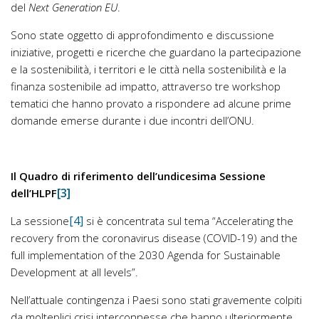
del
Next Generation EU
.
Sono state oggetto di approfondimento e discussione
iniziative, progetti e ricerche che guardano la partecipazione
e la sostenibilità, i territori e le città nella sostenibilità e la
finanza sostenibile ad impatto, attraverso tre workshop
tematici che hanno provato a rispondere ad alcune prime
domande emerse durante i due incontri dell’ONU.
Il Quadro di riferimento dell’undicesima Sessione
[3]
dell’HLPF
[4]
La sessione
si è concentrata sul tema “Accelerating the
recovery from the coronavirus disease (COVID-19) and the
full implementation of the 2030 Agenda for Sustainable
Development at all levels”.
Nell’attuale contingenza i Paesi sono stati gravemente colpiti
da molteplici crisi interconnesse che hanno ulteriormente