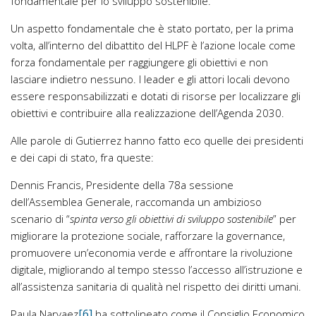
fondamentale per lo sviluppo sostenibile.
Un aspetto fondamentale che è stato portato, per la prima
volta, all’interno del dibattito del HLPF è l’azione locale come
forza fondamentale per raggiungere gli obiettivi e non
lasciare indietro nessuno. I leader e gli attori locali devono
essere responsabilizzati e dotati di risorse per localizzare gli
obiettivi e contribuire alla realizzazione dell’Agenda 2030.
Alle parole di Gutierrez hanno fatto eco quelle dei presidenti
e dei capi di stato, fra queste:
Dennis Francis, Presidente della 78a sessione
dell’Assemblea Generale, raccomanda un ambizioso
scenario di “
spinta verso gli obiettivi di sviluppo sostenibile
” per
migliorare la protezione sociale, rafforzare la governance,
promuovere un’economia verde e affrontare la rivoluzione
digitale, migliorando al tempo stesso l’accesso all’istruzione e
all’assistenza sanitaria di qualità nel rispetto dei diritti umani.
[6]
Paula Narvaez
ha sottolineato come il Consiglio Economico