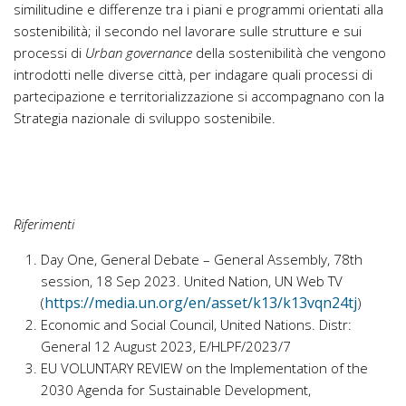
similitudine e differenze tra i piani e programmi orientati alla
sostenibilità; il secondo nel lavorare sulle strutture e sui
processi di
Urban governance
della sostenibilità che vengono
introdotti nelle diverse città, per indagare quali processi di
partecipazione e territorializzazione si accompagnano con la
Strategia nazionale di sviluppo sostenibile.
Riferimenti
Day One, General Debate – General Assembly, 78th
session, 18 Sep 2023. United Nation, UN Web TV
https://media.un.org/en/asset/k13/k13vqn24tj
(
)
Economic and Social Council, United Nations. Distr:
General 12 August 2023, E/HLPF/2023/7
EU VOLUNTARY REVIEW on the Implementation of the
2030 Agenda for Sustainable Development,