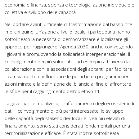
economia e finanza, scienza e tecnologia, azione individuale e
collettiva e sviluppo delle capacità.
Nel portare avanti un’ideale di trasformazione dal basso che
implichi quindi un’azione a livello locale, i partecipanti hanno
sottolineato la necessità di democratizzare e localizzare gli
approcci per raggiungere l’Agenda 2030, anche coinvolgendo
i giovani e promuovendo la solidarietà intergenerazionale. Il
coinvolgimento dei più vulnerabili, ad esempio attraverso la
collaborazione con le associazioni degli abitanti, per facilitare
il cambiamento e influenzare le politiche e i programmi per
azioni mirate e la definizione del bilancio al fine di affrontare
le sfide per il raggiungimento dell’obiettivo 11.
La governance multilivello, il rafforzamento degli ecosistemi di
dati, il coinvolgimento di più parti interessate, lo sviluppo
delle capacità degli stakeholder locali e livelli più elevati di
finanziamento, sono stati considerati fondamentali per una
territorializzazione efficace. È stata inoltre sottolineata