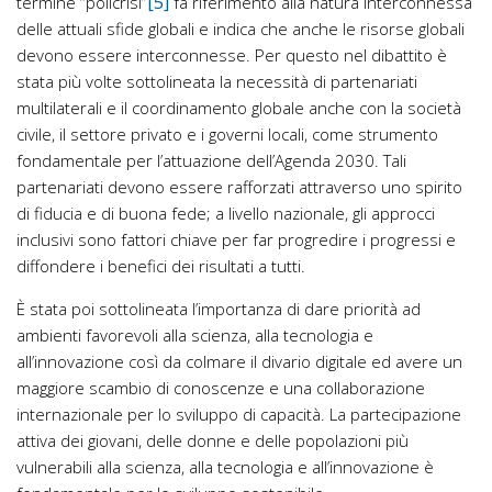
[5]
termine “policrisi”
fa riferimento alla natura interconnessa
delle attuali sfide globali e indica che anche le risorse globali
devono essere interconnesse. Per questo nel dibattito è
stata più volte sottolineata la necessità di partenariati
multilaterali e il coordinamento globale anche con la società
civile, il settore privato e i governi locali, come strumento
fondamentale per l’attuazione dell’Agenda 2030. Tali
partenariati devono essere rafforzati attraverso uno spirito
di fiducia e di buona fede; a livello nazionale, gli approcci
inclusivi sono fattori chiave per far progredire i progressi e
diffondere i benefici dei risultati a tutti.
È stata poi sottolineata l’importanza di dare priorità ad
ambienti favorevoli alla scienza, alla tecnologia e
all’innovazione così da colmare il divario digitale ed avere un
maggiore scambio di conoscenze e una collaborazione
internazionale per lo sviluppo di capacità. La partecipazione
attiva dei giovani, delle donne e delle popolazioni più
vulnerabili alla scienza, alla tecnologia e all’innovazione è