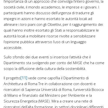
l’importanza di un approccio che coinvolga l’intero governo, la
società civile, il mondo accademico, le imprese e i giovani. I
partecipanti hanno discusso dell’urgenza di tradurre gli
impegni in azioni e hanno esortato le autorità locali ad
allineare i loro piani con gli Obiettivi, per il raggiungimento dei
quali hanno inoltre esortato gli Stati a responsabilizzare le
autorità locali a mobilitare risorse rivolte a sensibilizzare
l’opinione pubblica attraverso l’uso di un linguaggio
accessibile.
Sullo sfondo dei due eventi si inserisce l’attività che il
Dipartimento sta svolgendo per conto del MASE che ha come
scopo la diffusione della cultura della sostenibilità.
[11]
Il progetto
vede come capofila il Dipartimento di
Architettura di Roma Tre in collaborazione con docenti e
ricercatori di Sapienza Università di Roma, l’università Bicocca
di Milano e finanziato dal Ministero per l’Ambiente e la
Sicurezza Energetica (MASE). Mira a creare una rete di
ricercatori dell’alta formazione, in settori disciplinari differenti,