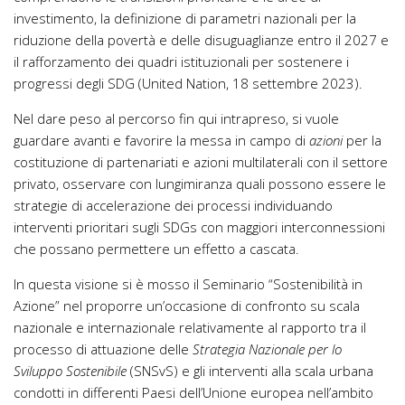
investimento, la definizione di parametri nazionali per la
riduzione della povertà e delle disuguaglianze entro il 2027 e
il rafforzamento dei quadri istituzionali per sostenere i
progressi degli SDG (United Nation, 18 settembre 2023).
Nel dare peso al percorso fin qui intrapreso, si vuole
guardare avanti e favorire la messa in campo di
azioni
per la
costituzione di partenariati e azioni multilaterali con il settore
privato, osservare con lungimiranza quali possono essere le
strategie di accelerazione dei processi individuando
interventi prioritari sugli SDGs con maggiori interconnessioni
che possano permettere un effetto a cascata.
In questa visione si è mosso il Seminario “Sostenibilità in
Azione” nel proporre un’occasione di confronto su scala
nazionale e internazionale relativamente al rapporto tra il
processo di attuazione delle
Strategia
Nazionale per lo
Sviluppo Sostenibile
(SNSvS) e gli interventi alla scala urbana
condotti in differenti Paesi dell’Unione europea nell’ambito