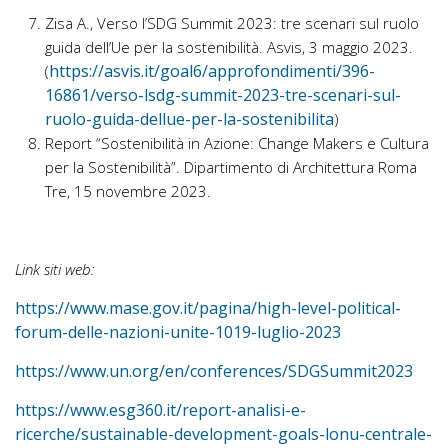
Zisa A., Verso l’SDG Summit 2023: tre scenari sul ruolo
guida dell’Ue per la sostenibilità. Asvis, 3 maggio 2023.
https://asvis.it/goal6/approfondimenti/396-
(
16861/verso-lsdg-summit-2023-tre-scenari-sul-
ruolo-guida-dellue-per-la-sostenibilita
)
Report “Sostenibilità in Azione: Change Makers e Cultura
per la Sostenibilità”. Dipartimento di Architettura Roma
Tre, 15 novembre 2023.
Link siti web:
https://www.mase.gov.it/pagina/high-level-political-
forum-delle-nazioni-unite-1019-luglio-2023
https://www.un.org/en/conferences/SDGSummit2023
https://www.esg360.it/report-analisi-e-
ricerche/sustainable-development-goals-lonu-centrale-