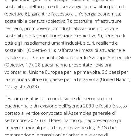
sostenibile dell’acqua e dei servizi igienico-sanitari per tutti
(obiettivo 6); garantire l’accesso a un’energia economica,
sostenibile per tutti (obiettivo 7); costruire infrastrutture
resilienti, promuovere un’industrializzazione inclusiva e
sostenibile e favorire l’innovazione (obiettivo 9); rendere le
città e gli insediamenti umani inclusivi, sicuri, resilienti e
sostenibili (Obiettivo 11); rafforzare i mezzi di attuazione e
rivitalizzare il Partenariato Globale per lo Sviluppo Sostenibile
(Obiettivo 17). 38 paesi hanno presentato revisioni
volontarie: l’Unione Europea per la prima volta, 36 paesi per
la seconda volta e un paese per la terza volta (United Nation,
12 agosto 2023).
Il Forum costituisce la conclusione del secondo ciclo
quadriennale di revisione dell’Agenda 2030 e l’esito è stato
portato al vertice convocato all’Assemblea generale di
settembre 2023 u.s. I Paesi hanno qui rappresentato gli
impegni nazionali per la trasformazione degli SDG che
comprendono le transizioni prioritarie e le aree di