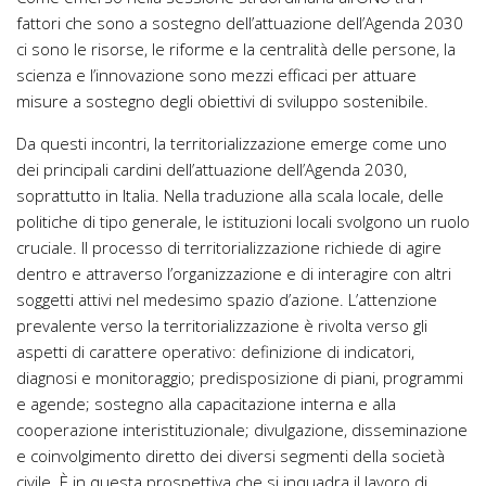
fattori che sono a sostegno dell’attuazione dell’Agenda 2030
ci sono le risorse, le riforme e la centralità delle persone, la
scienza e l’innovazione sono mezzi efficaci per attuare
misure a sostegno degli obiettivi di sviluppo sostenibile.
Da questi incontri, la territorializzazione emerge come uno
dei principali cardini dell’attuazione dell’Agenda 2030,
soprattutto in Italia. Nella traduzione alla scala locale, delle
politiche di tipo generale, le istituzioni locali svolgono un ruolo
cruciale. Il processo di territorializzazione richiede di agire
dentro e attraverso l’organizzazione e di interagire con altri
soggetti attivi nel medesimo spazio d’azione. L’attenzione
prevalente verso la territorializzazione è rivolta verso gli
aspetti di carattere operativo: definizione di indicatori,
diagnosi e monitoraggio; predisposizione di piani, programmi
e agende; sostegno alla capacitazione interna e alla
cooperazione interistituzionale; divulgazione, disseminazione
e coinvolgimento diretto dei diversi segmenti della società
civile. È in questa prospettiva che si inquadra il lavoro di