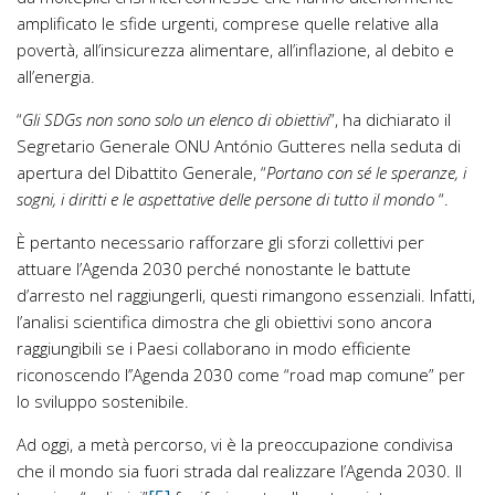
amplificato le sfide urgenti, comprese quelle relative alla
povertà, all’insicurezza alimentare, all’inflazione, al debito e
all’energia.
“
Gli SDGs non sono solo un elenco di obiettivi
”, ha dichiarato il
Segretario Generale ONU António Gutteres nella seduta di
apertura del Dibattito Generale, “
Portano con sé le speranze, i
sogni, i diritti e le aspettative delle persone di tutto il mondo
“.
È pertanto necessario rafforzare gli sforzi collettivi per
attuare l’Agenda 2030 perché nonostante le battute
d’arresto nel raggiungerli, questi rimangono essenziali. Infatti,
l’analisi scientifica dimostra che gli obiettivi sono ancora
raggiungibili se i Paesi collaborano in modo efficiente
riconoscendo l’’Agenda 2030 come “road map comune” per
lo sviluppo sostenibile.
Ad oggi, a metà percorso, vi è la preoccupazione condivisa
che il mondo sia fuori strada dal realizzare l’Agenda 2030. Il