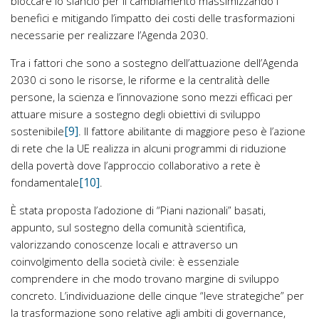
bloccare lo slancio per il cambiamento massimizzando i
benefici e mitigando l’impatto dei costi delle trasformazioni
necessarie per realizzare l’Agenda 2030.
Tra i fattori che sono a sostegno dell’attuazione dell’Agenda
2030 ci sono le risorse, le riforme e la centralità delle
persone, la scienza e l’innovazione sono mezzi efficaci per
attuare misure a sostegno degli obiettivi di sviluppo
[9]
sostenibile
. Il fattore abilitante di maggiore peso è l’azione
di rete che la UE realizza in alcuni programmi di riduzione
della povertà dove l’approccio collaborativo a rete è
[10]
fondamentale
.
È stata proposta l’adozione di “Piani nazionali” basati,
appunto, sul sostegno della comunità scientifica,
valorizzando conoscenze locali e attraverso un
coinvolgimento della società civile: è essenziale
comprendere in che modo trovano margine di sviluppo
concreto. L’individuazione delle cinque “leve strategiche” per
la trasformazione sono relative agli ambiti di governance,