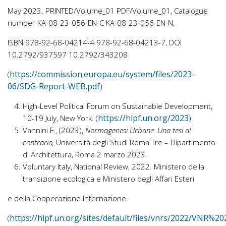
May 2023. PRINTED/Volume_01 PDF/Volume_01, Catalogue
number KA-08-23-056-EN-C KA-08-23-056-EN-N,
ISBN 978-92-68-04214-4 978-92-68-04213-7, DOI
10.2792/937597 10.2792/343208
https://commission.europa.eu/system/files/2023-
(
06/SDG-Report-WEB.pdf
)
High-Level Political Forum on Sustainable Development,
https://hlpf.un.org/2023
10-19 July, New York. (
)
Vannini F., (2023),
Normogenesi Urbane. Una tesi al
contrario,
Università degli Studi Roma Tre – Dipartimento
di Architettura, Roma 2 marzo 2023.
Voluntary Italy, National Review, 2022. Ministero della
transizione ecologica e Ministero degli Affari Esteri
e della Cooperazione Internazione.
https://hlpf.un.org/sites/default/files/vnrs/2022/VNR%
(