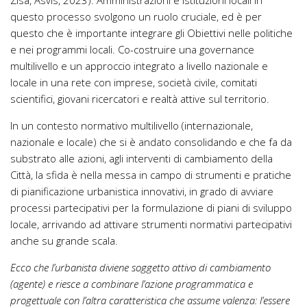
Zisa, Asvis, 2023). Amministrazioni e Istituzioni locali in
questo processo svolgono un ruolo cruciale, ed è per
questo che è importante integrare gli Obiettivi nelle politiche
e nei programmi locali. Co-costruire una governance
multilivello e un approccio integrato a livello nazionale e
locale in una rete con imprese, società civile, comitati
scientifici, giovani ricercatori e realtà attive sul territorio.
In un contesto normativo multilivello (internazionale,
nazionale e locale) che si è andato consolidando e che fa da
substrato alle azioni, agli interventi di cambiamento della
Città, la sfida è nella messa in campo di strumenti e pratiche
di pianificazione urbanistica innovativi, in grado di avviare
processi partecipativi per la formulazione di piani di sviluppo
locale, arrivando ad attivare strumenti normativi partecipativi
anche su grande scala.
Ecco che l’urbanista diviene soggetto attivo di cambiamento
(agente) e riesce a combinare l’azione programmatica e
progettuale con l’altra caratteristica che assume valenza: l’essere