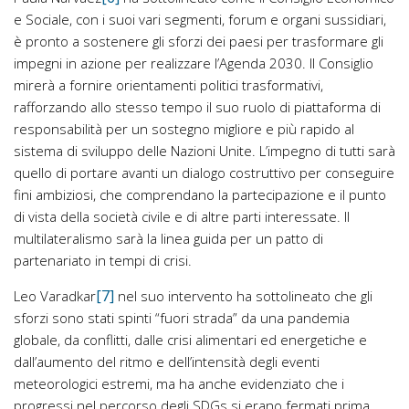
e Sociale, con i suoi vari segmenti, forum e organi sussidiari,
è pronto a sostenere gli sforzi dei paesi per trasformare gli
impegni in azione per realizzare l’Agenda 2030. Il Consiglio
mirerà a fornire orientamenti politici trasformativi,
rafforzando allo stesso tempo il suo ruolo di piattaforma di
responsabilità per un sostegno migliore e più rapido al
sistema di sviluppo delle Nazioni Unite. L’impegno di tutti sarà
quello di portare avanti un dialogo costruttivo per conseguire
fini ambiziosi, che comprendano la partecipazione e il punto
di vista della società civile e di altre parti interessate. Il
multilateralismo sarà la linea guida per un patto di
partenariato in tempi di crisi.
[7]
Leo Varadkar
nel suo intervento ha sottolineato che gli
sforzi sono stati spinti “fuori strada” da una pandemia
globale, da conflitti, dalle crisi alimentari ed energetiche e
dall’aumento del ritmo e dell’intensità degli eventi
meteorologici estremi, ma ha anche evidenziato che i
progressi nel percorso degli SDGs si erano fermati prima