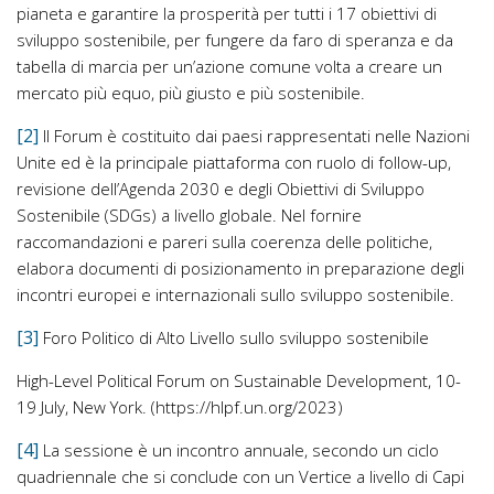
pianeta e garantire la prosperità per tutti i 17 obiettivi di
sviluppo sostenibile, per fungere da faro di speranza e da
tabella di marcia per un’azione comune volta a creare un
mercato più equo, più giusto e più sostenibile.
[2]
Il Forum è costituito dai paesi rappresentati nelle Nazioni
Unite ed è la principale piattaforma con ruolo di follow-up,
revisione dell’Agenda 2030 e degli Obiettivi di Sviluppo
Sostenibile (SDGs) a livello globale. Nel fornire
raccomandazioni e pareri sulla coerenza delle politiche,
elabora documenti di posizionamento in preparazione degli
incontri europei e internazionali sullo sviluppo sostenibile.
[3]
Foro Politico di Alto Livello sullo sviluppo sostenibile
High-Level Political Forum on Sustainable Development, 10-
19 July, New York. (https://hlpf.un.org/2023)
[4]
La sessione è un incontro annuale, secondo un ciclo
quadriennale che si conclude con un Vertice a livello di Capi