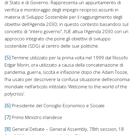
di Stato e di Governo. Rappresenta un appuntamento di
verifica e monitoraggio degli impegni reciproci assunti in
materia di Sviluppo Sostenibile per il raggiungimento degli
obiettivi dell’Agenda 2030; in questo contesto basandosi sul
concetto di “intero governo”, l’UE attua l’Agenda 2030 con un
approccio integrato che pone gli obiettivi di sviluppo
sostenibile (SDG) al centro delle sue politiche.
[5]
Termine utilizzato per la prima volta nel 1999 dal filosofo
Edgar Morin, ora utilizzato a causa della concatenazione di
pandemia, guerra, siccità e inflazione dopo che Adam Tooze,
l’ha usato per descrivere la confusa situazione dell’economia
mondiale nell’articolo intitolato ‘Welcome to the world of the
polycrisis’.
[6]
Presidente del Consiglio Economico e Sociale
[7]
Primo Ministro irlandese
[8]
General Debate – General Assembly, 78th session, 18