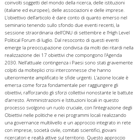
coinvolti soggetti del mondo della ricerca, delle istituzioni
(italiane ed europee), delle associazioni e delle imprese.
L’obiettivo dell’articolo è dare conto di quanto emerso nel
seminario tenendo sullo sfondo due eventi recenti, la
sessione straordinaria dell’ONU di settembre e l’High Level
Political Forum di luglio. Dal resoconto di questi eventi
emerge la preoccupazione condivisa da molti dei ritardi nella
realizzazione dei 17 obiettivi che compongono l’Agenda
2030. Nell’attuale contingenza i Paesi sono stati gravemente
colpiti da molteplici crisi interconnesse che hanno
ulteriormente amplificato le sfide urgenti. L’azione locale è
emersa come forza fondamentale per raggiungere gli
obiettivi, rafforzando gli sforzi collettivi nonostante le battute
d’arresto. Amministrazioni e Istituzioni locali in questo
processo svolgono un ruolo cruciale, con l’integrazione degli
Obiettivi nelle politiche e nei programmi locali realizzando
una governance multilivello e un approccio integrato in rete
con imprese, società civile, comitati scientifici, giovani
ricercatori e realtà attive sul territorio. Questo approccio