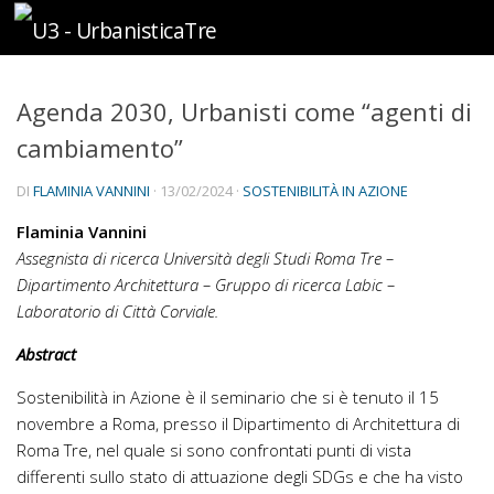
Sotto il contenuto
Agenda 2030, Urbanisti come “agenti di
cambiamento”
DI
FLAMINIA VANNINI
·
13/02/2024
·
SOSTENIBILITÀ IN AZIONE
Flaminia Vannini
Assegnista di ricerca
Università degli Studi Roma Tre –
Dipartimento Architettura – Gruppo di ricerca Labic –
Laboratorio di Città Corviale.
Abstract
Sostenibilità in Azione è il seminario che si è tenuto il 15
novembre a Roma, presso il Dipartimento di Architettura di
Roma Tre, nel quale si sono confrontati punti di vista
differenti sullo stato di attuazione degli SDGs e che ha visto