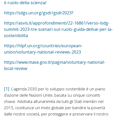
il-ruolo-della-scienza/
https://sdgs.un.org/gsdr/gsdr2023?
https://asvis.it/approfondimenti/22-16861/verso-lsdg-
summit-2023-tre-scenari-sul-ruolo-guida-dellue-per-la-
sostenibilita
https://hlpf.un.org/countries/european-
union/voluntary-national-reviews-2023
https://www.mase.gov.it/pagina/voluntary-national-
local-review
[1]
L’agenda 2030 per lo sviluppo sostenibile è un piano
d’azione delle Nazioni Unite, basata su cinque concetti
chiave. Adottata all’unanimità da tutti gli Stati membri nel
2015, costituisce un invito globale per bandire la povertà
dalle nostre società, per proteggere e preservare il nostro