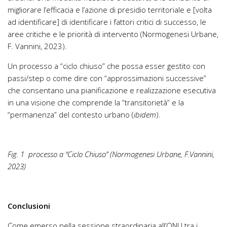
migliorare l’efficacia e l’azione di presidio territoriale e [volta
ad identificare] di identificare i fattori critici di successo, le
aree critiche e le priorità di intervento (Normogenesi Urbane,
F. Vannini, 2023).
Un processo a “ciclo chiuso” che possa esser gestito con
passi/step o come dire con “approssimazioni successive”
che consentano una pianificazione e realizzazione esecutiva
in una visione che comprende la “transitorietà” e la
“permanenza” del contesto urbano (
ibidem
).
Fig. 1 processo a “Ciclo Chiuso” (Normogenesi Urbane, F.Vannini,
2023)
Conclusioni
Come emerso nella sessione straordinaria all’ONU tra i