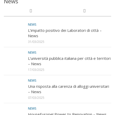
News
NEWS
L’impatto positivo dei Laboratori di città –
News
31/03/2025
NEWS
L’università pubblica italiana per città e territori
– News
17/03/2025
NEWS
Una risposta alla carenza di alloggi universitari
– News
07/03/2025
NEWS
HouseEurope! Power to Renovation – News