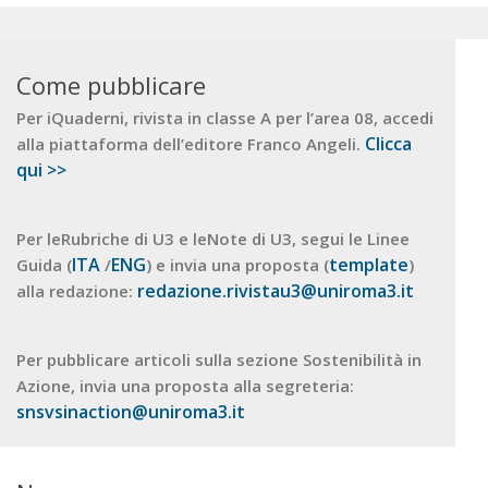
Come pubblicare
Per iQuaderni, rivista in classe A per l’area 08, accedi
Clicca
alla piattaforma dell’editore Franco Angeli.
qui >>
Per leRubriche di U3 e leNote di U3, segui le Linee
ITA
ENG
template
Guida (
/
) e invia una proposta (
)
redazione.rivistau3@uniroma3.it
alla redazione:
Per pubblicare articoli sulla sezione Sostenibilità in
Azione, invia una proposta alla segreteria:
snsvsinaction@uniroma3.it