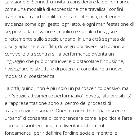
La visione di Sennett ci invita a considerare la performance
come una modalità di espressione che travalica i confini
tradizionali tra arte, politica e vita quotidiana, mettendo in
evidenza come ogni gesto, ogni atto, e ogni manifestazione di
sé, possieda un valore simbolico e sociale che agisce
direttamente sullo spazio urbano. In una città segnata da
disuguaglianze e conflitti, dove gruppi diversi si trovano a
convivere o a scontrarsi, la performance diventa un
linguaggio che può promuovere o ostacolare l’inclusione,
ridisegnare le strutture di potere, e contribuire a nuove
modalità di coesistenza.
La città, quindi, non è più solo un palcoscenico passivo, ma
un “spazio attivamente performativo”, dove gli atti di visibilità
e rappresentazione sono al centro dei processi di
trasformazione sociale. Questo concetto di “palcoscenico
urbano” ci consente di comprendere come la politica e l’arte
non solo si intrecciano, ma diventano strumenti
fondamentali per ridefinire l’ordine sociale, mentre le