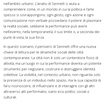
nell’ambito urbano. L’analisi di Sennett ci aiuta a
comprendere come, in un mondo in cui la politica e l’arte
spesso si sovrappongono, ogni gesto, ogni azione e ogni
comunicazione non verbale possiedano il potere di plasmare
la realtà sociale, sebbene la performance può avere
nell’evento, nella temporaneità, il suo limite o, a seconda dei
punti di vista, la sua forza.
In questo scenario, il pensiero di Sennett offre una nuova
chiave di lettura per le dinamiche sociali delle città
contemporanee. La città non è solo un contenitore fisico di
attività, ma un luogo in cui la performance diventa un potente
strumento per negoziare, costruire e distruggere identità
collettive. La visibilità, nel contesto urbano, non riguarda solo
la presenza di un individuo nello spazio, ma la sua capacità di
farsi riconoscere, di influenzare e di interagire con gli altri
attraverso atti performativi, siano essi politici, sociali o
culturali.