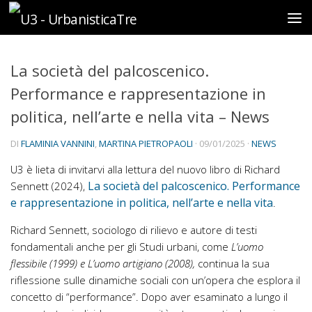
Sotto il contenuto
La società del palcoscenico.
Performance e rappresentazione in
politica, nell’arte e nella vita – News
DI
FLAMINIA VANNINI
,
MARTINA PIETROPAOLI
·
09/01/2025
·
NEWS
U3 è lieta di invitarvi alla lettura del nuovo libro di Richard
La società del palcoscenico. Performance
Sennett (2024),
e rappresentazione in politica, nell’arte e nella vita
.
Richard Sennett, sociologo di rilievo e autore di testi
fondamentali anche per gli Studi urbani, come
L’uomo
flessibile (1999) e L’uomo artigiano (2008),
continua la sua
riflessione sulle dinamiche sociali con un’opera che esplora il
concetto di “performance”. Dopo aver esaminato a lungo il