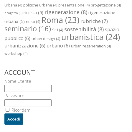
urbana
(4)
politiche urbane
(4)
presentazione
(4)
progettazione
(4)
rigenerazione
(8)
ricerca
(5)
rigenerazione
progetto
(3)
Roma
(23)
rubriche
(7)
urbana
(5)
riuso
(4)
seminario
(16)
sostenibilità
(8)
spazio
SIU
(4)
urbanistica
(24)
pubblico
(6)
urban design
(4)
urbanizzazione
(6)
urbano
(6)
urban regeneration
(4)
workshop
(4)
ACCOUNT
Nome utente
Password
Ricordami