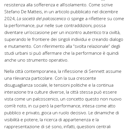
resistenza alla sofferenza e all’isolamento. Come scrive
Stefano De Matteis, in un articolo pubblicato nel dicembre
2024,
La società del palcoscenico
ci spinge a riflettere su come
la performance, pur nelle sue contraddizioni, possa
diventare un’occasione per un incontro autentico tra civiltà,
superando le frontiere dei singoli individui e creando dialogo
e mutamento. Con riferimento alla “svolta relazionale” degli
studi urbani si può affermare che la performance è quindi
anche uno strumento operativo.
Nella città contemporanea, la riflessione di Sennett assume
una rilevanza particolare. Con la sua crescente
disuguaglianza sociale, le tensioni politiche e la continua
interazione tra culture diverse, la città stessa può essere
vista come un palcoscenico, un concetto questo non nuovo
com’è noto, in cui però la performance, intesa come atto
pubblico e privato, gioca un ruolo decisivo. Le dinamiche di
visibilità e potere, la ricerca di appartenenza e la
rappresentazione di sé sono, infatti, questioni centrali