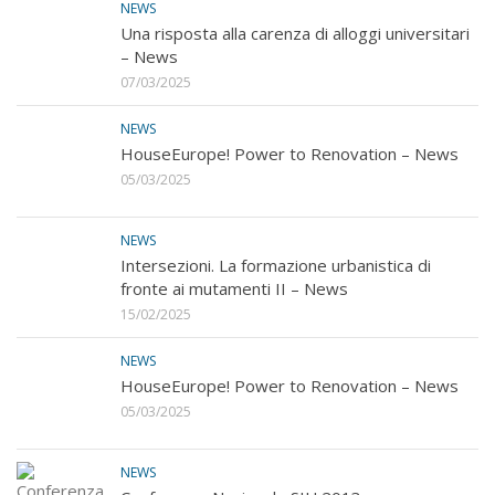
NEWS
Una risposta alla carenza di alloggi universitari
– News
07/03/2025
NEWS
HouseEurope! Power to Renovation – News
05/03/2025
NEWS
Intersezioni. La formazione urbanistica di
fronte ai mutamenti II – News
15/02/2025
NEWS
HouseEurope! Power to Renovation – News
05/03/2025
NEWS