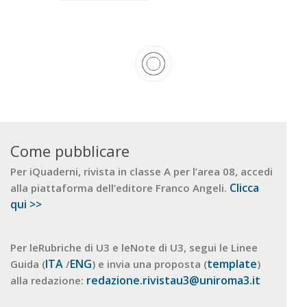
Come pubblicare
Per iQuaderni, rivista in classe A per l’area 08, accedi
Clicca
alla piattaforma dell’editore Franco Angeli.
qui >>
Per leRubriche di U3 e leNote di U3, segui le Linee
ITA
ENG
template
Guida (
/
) e invia una proposta (
)
redazione.rivistau3@uniroma3.it
alla redazione: