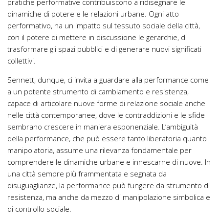
pratiche performative contribuiscono a ridisegnare le
dinamiche di potere e le relazioni urbane. Ogni atto
performativo, ha un impatto sul tessuto sociale della città,
con il potere di mettere in discussione le gerarchie, di
trasformare gli spazi pubblici e di generare nuovi significati
collettivi.
Sennett, dunque, ci invita a guardare alla performance come
a un potente strumento di cambiamento e resistenza,
capace di articolare nuove forme di relazione sociale anche
nelle città contemporanee, dove le contraddizioni e le sfide
sembrano crescere in maniera esponenziale. L’ambiguità
della performance, che può essere tanto liberatoria quanto
manipolatoria, assume una rilevanza fondamentale per
comprendere le dinamiche urbane e innescarne di nuove. In
una città sempre più frammentata e segnata da
disuguaglianze, la performance può fungere da strumento di
resistenza, ma anche da mezzo di manipolazione simbolica e
di controllo sociale.