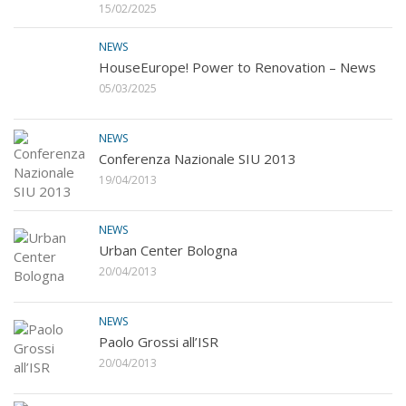
15/02/2025
NEWS
HouseEurope! Power to Renovation – News
05/03/2025
NEWS
Conferenza Nazionale SIU 2013
19/04/2013
NEWS
Urban Center Bologna
20/04/2013
NEWS
Paolo Grossi all’ISR
20/04/2013