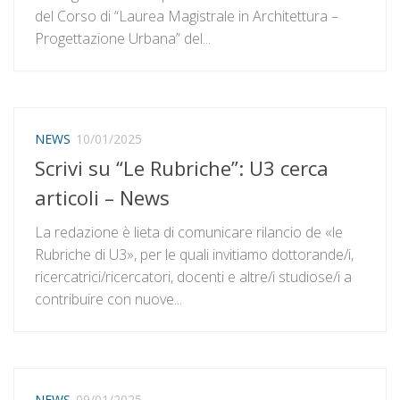
del Corso di “Laurea Magistrale in Architettura –
Progettazione Urbana” del...
NEWS
10/01/2025
Scrivi su “Le Rubriche”: U3 cerca
articoli – News
La redazione è lieta di comunicare rilancio de «le
Rubriche di U3», per le quali invitiamo dottorande/i,
ricercatrici/ricercatori, docenti e altre/i studiose/i a
contribuire con nuove...
NEWS
09/01/2025