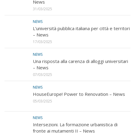
News
31/03/2025
NEWS
L’università pubblica italiana per città e territori
– News
17/03/2025
NEWS
Una risposta alla carenza di alloggi universitari
– News
07/03/2025
NEWS
HouseEurope! Power to Renovation – News
05/03/2025
NEWS
Intersezioni. La formazione urbanistica di
fronte ai mutamenti II – News