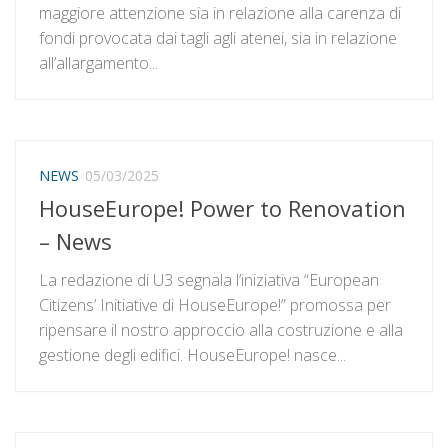
maggiore attenzione sia in relazione alla carenza di
fondi provocata dai tagli agli atenei, sia in relazione
all’allargamento...
NEWS
05/03/2025
HouseEurope! Power to Renovation
– News
La redazione di U3 segnala l’iniziativa “European
Citizens’ Initiative di HouseEurope!” promossa per
ripensare il nostro approccio alla costruzione e alla
gestione degli edifici. HouseEurope! nasce...