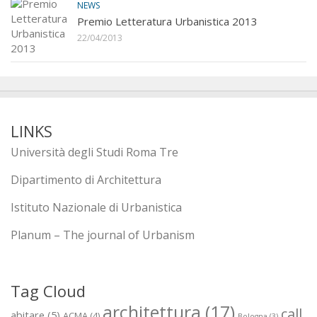
NEWS
Premio Letteratura Urbanistica 2013
22/04/2013
LINKS
Università degli Studi Roma Tre
Dipartimento di Architettura
Istituto Nazionale di Urbanistica
Planum – The journal of Urbanism
Tag Cloud
architettura
(17)
call
abitare
(5)
ACMA
(4)
Bologna
(3)