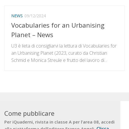
NEWS
09/12/2024
Vocabularies for an Urbanising
Planet – News
U3 è lieta di consigliarvi la lettura di Vocabularies for
an Urbanising Planet (2023, curato da Christian
Schmid e Monica Streule e frutto del lavoro di...
Come pubblicare
Per iQuaderni, rivista in classe A per l’area 08, accedi
Clicca
alla piattaforma dell’editore Franco Angeli.