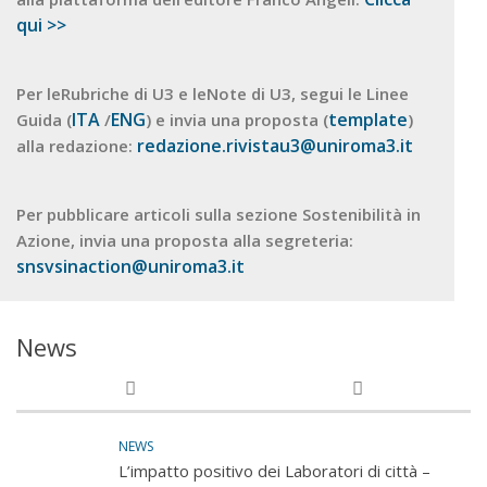
qui >>
Per leRubriche di U3 e leNote di U3, segui le Linee
ITA
ENG
template
Guida (
/
) e invia una proposta (
)
redazione.rivistau3@uniroma3.it
alla redazione:
Per pubblicare articoli sulla sezione Sostenibilità in
Azione, invia una proposta alla segreteria:
snsvsinaction@uniroma3.it
News
NEWS
L’impatto positivo dei Laboratori di città –