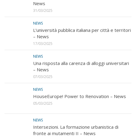
News
31/03/2025
NEWS
L’università pubblica italiana per città e territori
– News
17/03/2025
NEWS
Una risposta alla carenza di alloggi universitari
– News
07/03/2025
NEWS
HouseEurope! Power to Renovation – News
05/03/2025
NEWS
Intersezioni. La formazione urbanistica di
fronte ai mutamenti II – News