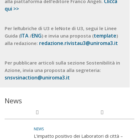
Clicca
alla piattaforma dell’editore Franco Angeli.
qui >>
Per leRubriche di U3 e leNote di U3, segui le Linee
ITA
ENG
template
Guida (
/
) e invia una proposta (
)
redazione.rivistau3@uniroma3.it
alla redazione:
Per pubblicare articoli sulla sezione Sostenibilità in
Azione, invia una proposta alla segreteria:
snsvsinaction@uniroma3.it
News
NEWS
L’impatto positivo dei Laboratori di città –