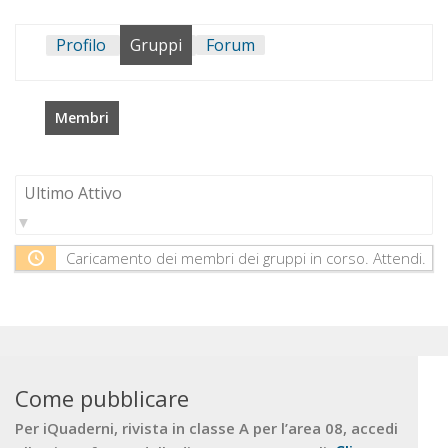
Profilo
Gruppi
Forum
Membri
Ordinato
per:
Caricamento dei membri dei gruppi in corso. Attendi.
Come pubblicare
Per iQuaderni, rivista in classe A per l’area 08, accedi