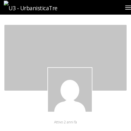
Sotto il contenuto
Attivo 2 anni fa