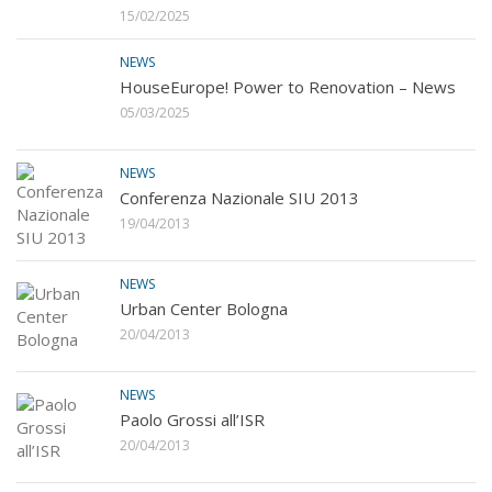
15/02/2025
NEWS
HouseEurope! Power to Renovation – News
05/03/2025
NEWS
Conferenza Nazionale SIU 2013
19/04/2013
NEWS
Urban Center Bologna
20/04/2013
NEWS
Paolo Grossi all’ISR
20/04/2013