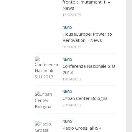
fronte ai mutamenti II –
News
15/02/2025
NEWS
HouseEurope! Power to
Renovation – News
05/03/2025
NEWS
Conferenza Nazionale SIU
2013
19/04/2013
NEWS
Urban Center Bologna
20/04/2013
NEWS
Paolo Grossi all’ISR