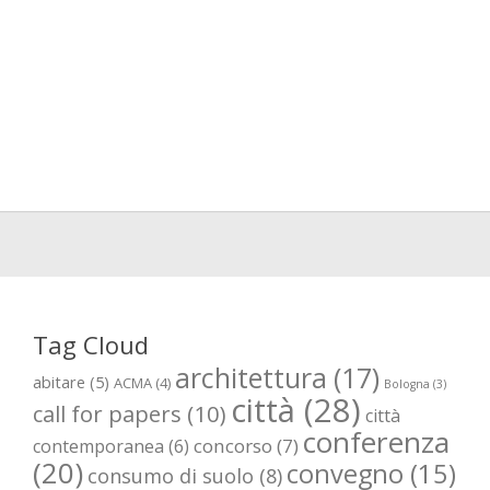
Tag Cloud
architettura
(17)
abitare
(5)
ACMA
(4)
Bologna
(3)
città
(28)
call for papers
(10)
città
conferenza
concorso
(7)
contemporanea
(6)
(20)
convegno
(15)
consumo di suolo
(8)