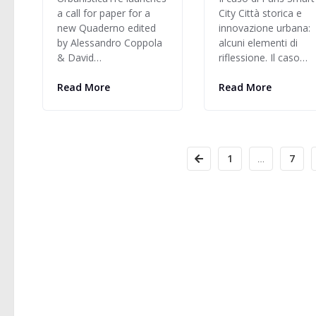
a call for paper for a
City Città storica e
new Quaderno edited
innovazione urbana:
by Alessandro Coppola
alcuni elementi di
& David…
riflessione. Il caso…
Read More
Read More
1
…
7