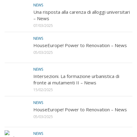
NEWS
Una risposta alla carenza di alloggi universitari
– News
07/03/2025
NEWS
HouseEurope! Power to Renovation – News
05/03/2025
NEWS
Intersezioni. La formazione urbanistica di
fronte ai mutamenti II – News
15/02/2025
NEWS
HouseEurope! Power to Renovation – News
05/03/2025
NEWS