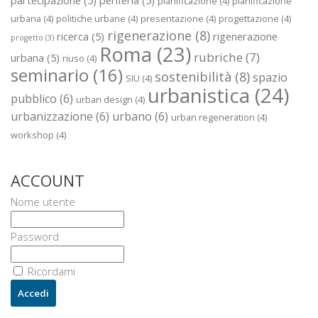
pianificazione
(4)
pianificazione
urbana
(4)
politiche urbane
(4)
presentazione
(4)
progettazione
(4)
rigenerazione
(8)
ricerca
(5)
rigenerazione
progetto
(3)
Roma
(23)
rubriche
(7)
urbana
(5)
riuso
(4)
seminario
(16)
sostenibilità
(8)
spazio
SIU
(4)
urbanistica
(24)
pubblico
(6)
urban design
(4)
urbanizzazione
(6)
urbano
(6)
urban regeneration
(4)
workshop
(4)
ACCOUNT
Nome utente
Password
Ricordami