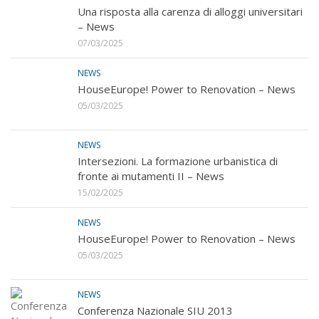
Una risposta alla carenza di alloggi universitari
– News
07/03/2025
NEWS
HouseEurope! Power to Renovation – News
05/03/2025
NEWS
Intersezioni. La formazione urbanistica di
fronte ai mutamenti II – News
15/02/2025
NEWS
HouseEurope! Power to Renovation – News
05/03/2025
NEWS
Conferenza Nazionale SIU 2013