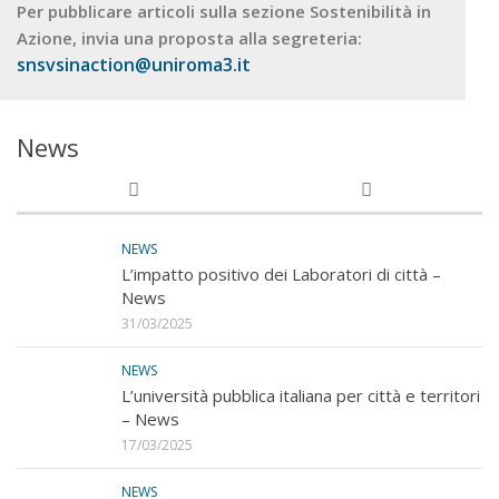
Per pubblicare articoli sulla sezione Sostenibilità in
Azione, invia una proposta alla segreteria:
snsvsinaction@uniroma3.it
News
NEWS
L’impatto positivo dei Laboratori di città –
News
31/03/2025
NEWS
L’università pubblica italiana per città e territori
– News
17/03/2025
NEWS