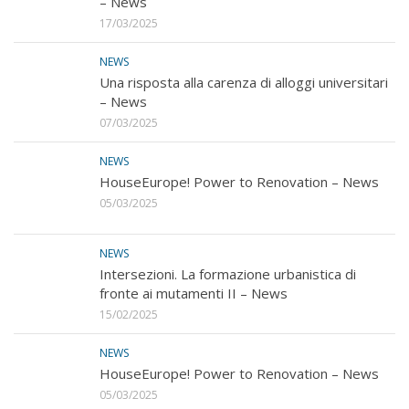
– News
17/03/2025
NEWS
Una risposta alla carenza di alloggi universitari
– News
07/03/2025
NEWS
HouseEurope! Power to Renovation – News
05/03/2025
NEWS
Intersezioni. La formazione urbanistica di
fronte ai mutamenti II – News
15/02/2025
NEWS
HouseEurope! Power to Renovation – News
05/03/2025