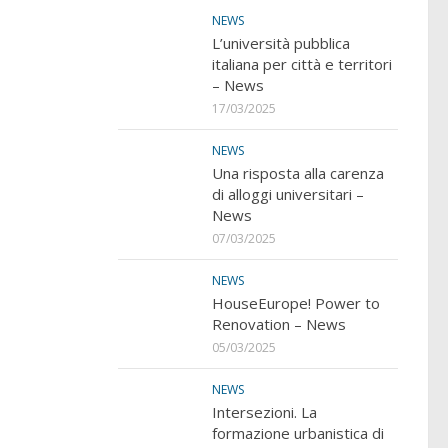
NEWS
L’università pubblica
italiana per città e territori
– News
17/03/2025
NEWS
Una risposta alla carenza
di alloggi universitari –
News
07/03/2025
NEWS
HouseEurope! Power to
Renovation – News
05/03/2025
NEWS
Intersezioni. La
formazione urbanistica di