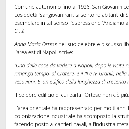
Comune autonomo fino al 1926, San Giovanni conse
cosiddetti “sangiovannari”, si sentono abitanti di 
esemplare in tal senso l’espressione “Andiamo a 
Città.
Anna Maria Ortese
nel suo celebre e discusso lib
l’area est di Napoli scrive:
“Una delle cose da vedere a Napoli, dopo le visite re
rimanga tempo, al Cratere, è il III e IV Granili, nell
vesuviani. E’ un edifico della lunghezza di trecento m
Il celebre edificio di cui parla l’Ortese non c’è più
L’area orientale ha rappresentato per molti anni l
colonizzazione industriale ha scomposto la struttu
facendo posto ai cantieri navali, all’industria met