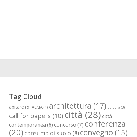
Tag Cloud
architettura
(17)
abitare
(5)
ACMA
(4)
Bologna
(3)
città
(28)
call for papers
(10)
città
conferenza
concorso
(7)
contemporanea
(6)
(20)
convegno
(15)
consumo di suolo
(8)