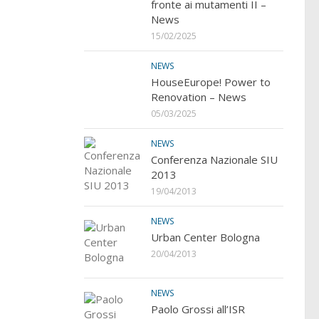
fronte ai mutamenti II –
News
15/02/2025
NEWS
HouseEurope! Power to
Renovation – News
05/03/2025
NEWS
Conferenza Nazionale SIU
2013
19/04/2013
NEWS
Urban Center Bologna
20/04/2013
NEWS
Paolo Grossi all’ISR