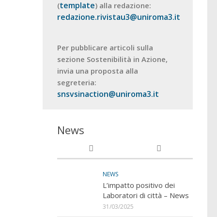
template
(
) alla redazione:
redazione.rivistau3@uniroma3.it
Per pubblicare articoli sulla
sezione Sostenibilità in Azione,
invia una proposta alla
segreteria:
snsvsinaction@uniroma3.it
News
NEWS
L’impatto positivo dei
Laboratori di città – News
31/03/2025