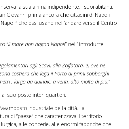
rva la sua anima indipendente. I suoi abitanti, i
San Giovanni prima ancora che cittadini di Napoli:
Napoli” che essi usano nell’andare verso il Centro
ro “
Il mare non bagna Napoli
” nell’ introdurre
golamentari agli Scavi, alla Zolfatara, e, ove ne
a zona costiera che lega il Porto ai primi sobborghi
etri , largo da quindici a venti, alto molto di più.
”
, al suo posto interi quartieri.
’avamposto industriale della città. La
ra di “paese” che caratterizzava il territorio
allurgica, alle concerie, alle enormi fabbriche che