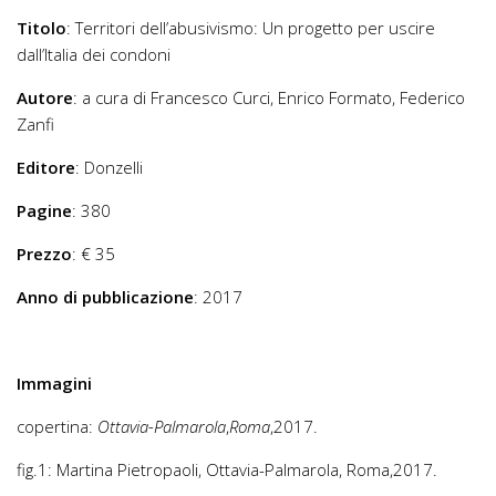
Titolo
:
Territori dell’abusivismo: Un progetto per uscire
dall’Italia dei condoni
Autore
:
a cura di Francesco Curci, Enrico Formato, Federico
Zanfi
Editore
:
Donzelli
Pagine
:
380
Prezzo
:
€ 35
Anno di pubblicazione
:
2017
Immagini
copertina:
Ottavia-Palmarola
,
Roma
,2017.
fig.1: Martina Pietropaoli,
Ottavia-Palmarola, Roma
,
2017.