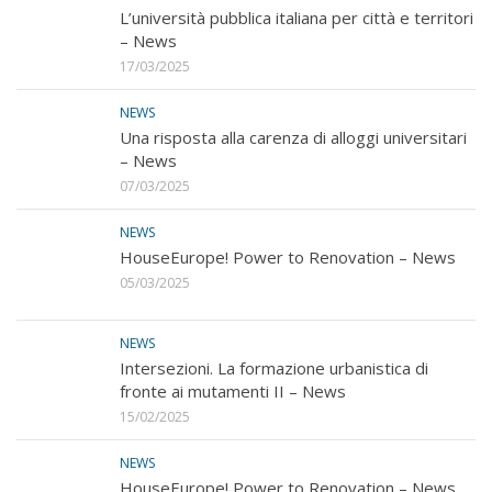
L’università pubblica italiana per città e territori
– News
17/03/2025
NEWS
Una risposta alla carenza di alloggi universitari
– News
07/03/2025
NEWS
HouseEurope! Power to Renovation – News
05/03/2025
NEWS
Intersezioni. La formazione urbanistica di
fronte ai mutamenti II – News
15/02/2025
NEWS
HouseEurope! Power to Renovation – News