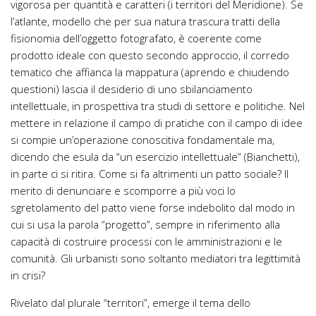
vigorosa per quantità e caratteri (i territori del Meridione). Se
l’atlante, modello che per sua natura trascura tratti della
fisionomia dell’oggetto fotografato, è coerente come
prodotto ideale con questo secondo approccio, il corredo
tematico che affianca la mappatura (aprendo e chiudendo
questioni) lascia il desiderio di uno sbilanciamento
intellettuale, in prospettiva tra studi di settore e politiche. Nel
mettere in relazione il campo di pratiche con il campo di idee
si compie un’operazione conoscitiva fondamentale ma,
dicendo che esula da “un esercizio intellettuale” (Bianchetti),
in parte ci si ritira. Come si fa altrimenti un patto sociale? Il
merito di denunciare e scomporre a più voci lo
sgretolamento del patto viene forse indebolito dal modo in
cui si usa la parola “progetto”, sempre in riferimento alla
capacità di costruire processi con le amministrazioni e le
comunità. Gli urbanisti sono soltanto mediatori tra legittimità
in crisi?
Rivelato dal plurale “territori”, emerge il tema dello