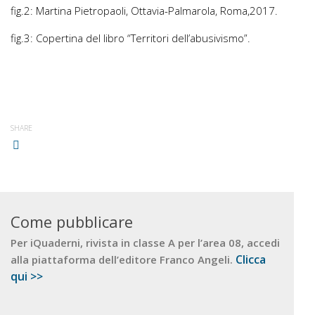
fig.2: Martina Pietropaoli,
Ottavia-Palmarola, Roma
,
2017.
fig.3: Copertina del libro
“Territori dell’abusivismo”.
SHARE
Come pubblicare
Per iQuaderni, rivista in classe A per l’area 08, accedi
Clicca
alla piattaforma dell’editore Franco Angeli.
qui >>