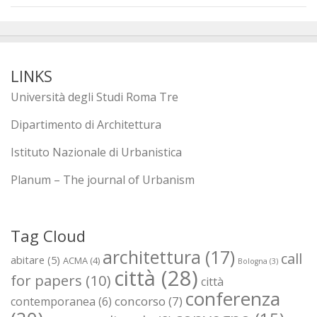
LINKS
Università degli Studi Roma Tre
Dipartimento di Architettura
Istituto Nazionale di Urbanistica
Planum – The journal of Urbanism
Tag Cloud
architettura
(17)
call
abitare
(5)
ACMA
(4)
Bologna
(3)
città
(28)
for papers
(10)
città
conferenza
concorso
(7)
contemporanea
(6)