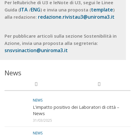
Per leRubriche di U3 e leNote di U3, segui le Linee
ITA
ENG
template
Guida (
/
) e invia una proposta (
)
redazione.rivistau3@uniroma3.it
alla redazione:
Per pubblicare articoli sulla sezione Sostenibilità in
Azione, invia una proposta alla segreteria:
snsvsinaction@uniroma3.it
News
NEWS
L’impatto positivo dei Laboratori di città –
News
31/03/2025
NEWS