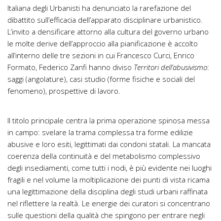
Italiana degli Urbanisti ha denunciato la rarefazione del
dibattito sull’efficacia dell’apparato disciplinare urbanistico.
L’invito a densificare attorno alla cultura del governo urbano
le molte derive dell’approccio alla pianificazione è accolto
all’interno delle tre sezioni in cui Francesco Curci, Enrico
Formato, Federico Zanfi hanno diviso
Territori dell’abusivismo
:
saggi (angolature), casi studio (forme fisiche e sociali del
fenomeno), prospettive di lavoro.
Il titolo principale centra la prima operazione spinosa messa
in campo: svelare la trama complessa tra forme edilizie
abusive e loro esiti, legittimati dai condoni statali. La mancata
coerenza della continuità e del metabolismo complessivo
degli insediamenti, come tutti i nodi, è più evidente nei luoghi
fragili e nel volume la moltiplicazione dei punti di vista ricama
una legittimazione della disciplina degli studi urbani raffinata
nel riflettere la realtà. Le energie dei curatori si concentrano
sulle questioni della qualità che spingono per entrare negli