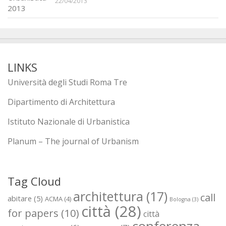
22/04/2013
LINKS
Università degli Studi Roma Tre
Dipartimento di Architettura
Istituto Nazionale di Urbanistica
Planum – The journal of Urbanism
Tag Cloud
architettura
(17)
call
abitare
(5)
ACMA
(4)
Bologna
(3)
città
(28)
for papers
(10)
città