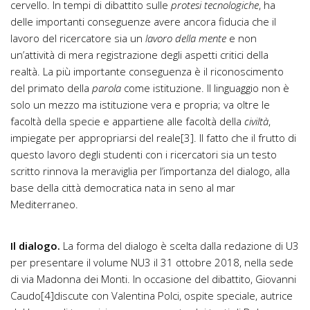
cervello. In tempi di dibattito sulle
protesi tecnologiche
, ha
delle importanti conseguenze avere ancora fiducia che il
lavoro del ricercatore sia un
lavoro della mente
e non
un’attività di mera registrazione degli aspetti critici della
realtà. La più importante conseguenza è il riconoscimento
del primato della
parola
come istituzione. Il linguaggio non è
solo un mezzo ma istituzione vera e propria; va oltre le
facoltà della specie e appartiene alle facoltà della
civiltà
,
impiegate per appropriarsi del reale
[3]. Il fatto che il frutto di
questo lavoro degli studenti con i ricercatori sia un testo
scritto rinnova la meraviglia per l’importanza del dialogo, alla
base della città democratica nata in seno al mar
Mediterraneo.
Il dialogo.
La forma del dialogo è scelta dalla redazione di U3
per presentare il volume NU3 il 31 ottobre 2018, nella sede
di via Madonna dei Monti. In occasione del dibattito, Giovanni
Caudo
[4]discute con Valentina Polci, ospite speciale, autrice