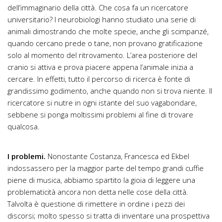
dell’immaginario della città. Che cosa fa un ricercatore
universitario? I neurobiologi hanno studiato una serie di
animali dimostrando che molte specie, anche gli scimpanzé,
quando cercano prede o tane, non provano gratificazione
solo al momento del ritrovamento. L’area posteriore del
cranio si attiva e prova piacere appena l’animale inizia a
cercare. In effetti, tutto il percorso di ricerca è fonte di
grandissimo godimento, anche quando non si trova niente. Il
ricercatore si nutre in ogni istante del suo vagabondare,
sebbene si ponga moltissimi problemi al fine di trovare
qualcosa.
I problemi.
Nonostante Costanza, Francesca ed Ekbel
indossassero per la maggior parte del tempo grandi cuffie
piene di musica, abbiamo spartito la gioia di leggere una
problematicità ancora non detta nelle cose della città.
Talvolta è questione di rimettere in ordine i pezzi dei
discorsi; molto spesso si tratta di inventare una prospettiva