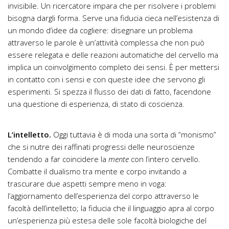
invisibile. Un ricercatore impara che per risolvere i problemi
bisogna dargli forma. Serve una fiducia cieca nell’esistenza di
un mondo d’idee da cogliere: disegnare un problema
attraverso le parole è un’attività complessa che non può
essere relegata e delle reazioni automatiche del cervello ma
implica un coinvolgimento completo dei sensi. È per mettersi
in contatto con i sensi e con queste idee che servono gli
esperimenti. Si spezza il flusso dei dati di fatto, facendone
una questione di esperienza, di stato di coscienza.
L’intelletto.
Oggi tuttavia è di moda una sorta di “monismo”
che si nutre dei raffinati progressi delle neuroscienze
tendendo a far coincidere la
mente
con l’intero cervello.
Combatte il dualismo tra mente e corpo invitando a
trascurare due aspetti sempre meno in voga:
l’aggiornamento dell’esperienza del corpo attraverso le
facoltà dell’intelletto; la fiducia che il linguaggio apra al corpo
un’esperienza più estesa delle sole facoltà biologiche del