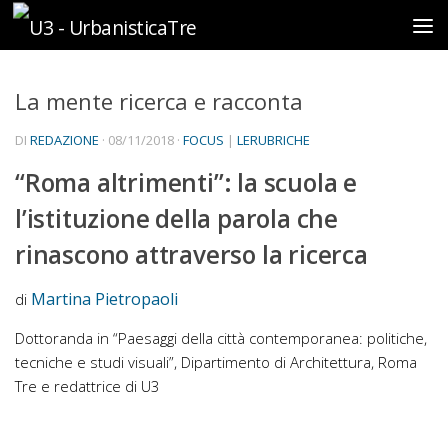
Sotto il contenuto
La mente ricerca e racconta
DI
REDAZIONE
·
08/11/2018
·
FOCUS
|
LERUBRICHE
“Roma altrimenti”: la scuola e
l’istituzione della parola che
rinascono attraverso la ricerca
Martina Pietropaoli
di
Dottoranda in “Paesaggi della città contemporanea: politiche,
tecniche e studi visuali”, Dipartimento di Architettura, Roma
Tre e redattrice di U3