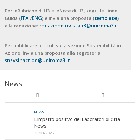
Per leRubriche di U3 e leNote di U3, segui le Linee
ITA
ENG
template
Guida (
/
) e invia una proposta (
)
redazione.rivistau3@uniroma3.it
alla redazione:
Per pubblicare articoli sulla sezione Sostenibilità in
Azione, invia una proposta alla segreteria:
snsvsinaction@uniroma3.it
News
NEWS
L’impatto positivo dei Laboratori di città –
News
31/03/2025