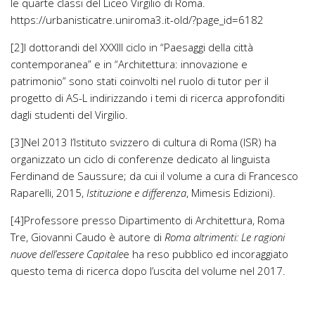
le quarte classi del Liceo Virgilio di Roma.
https://urbanisticatre.uniroma3.it-old/?page_id=6182
[2]I dottorandi del XXXIII ciclo in “Paesaggi della città
contemporanea” e in “Architettura: innovazione e
patrimonio” sono stati coinvolti nel ruolo di tutor per il
progetto di AS-L indirizzando i temi di ricerca approfonditi
dagli studenti del Virgilio.
[3]Nel 2013 l’Istituto svizzero di cultura di Roma (ISR) ha
organizzato un ciclo di conferenze dedicato al linguista
Ferdinand de Saussure; da cui il volume a cura di Francesco
Raparelli, 2015,
Istituzione e differenza
, Mimesis Edizioni).
[4]Professore presso Dipartimento di Architettura, Roma
Tre, Giovanni Caudo è autore di
Roma altrimenti: Le ragioni
nuove dell’essere Capitale
e ha reso pubblico ed incoraggiato
questo tema di ricerca dopo l’uscita del volume nel 2017.