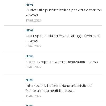
NEWS
L’università pubblica italiana per città e territori
– News
17/03/2025
NEWS
Una risposta alla carenza di alloggi universitari
– News
07/03/2025
NEWS
HouseEurope! Power to Renovation – News
05/03/2025
NEWS
Intersezioni. La formazione urbanistica di
fronte ai mutamenti II – News
15/02/2025
NEWS