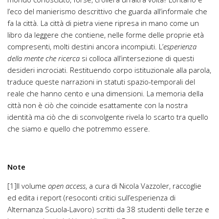
l’eco del manierismo descrittivo che guarda all’informale che
fa la città. La città di pietra viene ripresa in mano come un
libro da leggere che contiene, nelle forme delle proprie età
compresenti, molti destini ancora incompiuti. L’
esperienza
della mente che ricerca
si colloca all’intersezione di questi
desideri incrociati. Restituendo corpo istituzionale alla parola,
traduce queste narrazioni in statuti spazio-temporali del
reale che hanno cento e una dimensioni. La memoria della
città non è ciò che coincide esattamente con la nostra
identità ma ciò che di sconvolgente rivela lo scarto tra quello
che siamo e quello che potremmo essere.
Note
[1]Il volume
open access
, a cura di Nicola Vazzoler, raccoglie
ed edita i report (resoconti critici sull’esperienza di
Alternanza Scuola-Lavoro) scritti da 38 studenti delle terze e