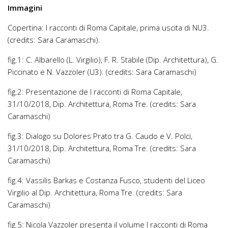
Immagini
Copertina:
I racconti di Roma Capitale
, prima uscita di NU3.
(credits: Sara Caramaschi).
fig.1: C. Albarello (L. Virgilio), F. R. Stabile (Dip. Architettura), G.
Piccinato e N. Vazzoler (U3). (credits: Sara Caramaschi)
fig.2: Presentazione de
I racconti di Roma Capitale
,
31/10/2018, Dip. Architettura, Roma Tre. (credits: Sara
Caramaschi)
fig.3: Dialogo su Dolores Prato tra G. Caudo e V. Polci,
31/10/2018, Dip. Architettura, Roma Tre. (credits: Sara
Caramaschi)
fig.4: Vassilis Barkas e Costanza Fusco, studenti del Liceo
Virgilio al Dip. Architettura, Roma Tre. (credits: Sara
Caramaschi)
fig.5: Nicola Vazzoler presenta il volume
I racconti di Roma