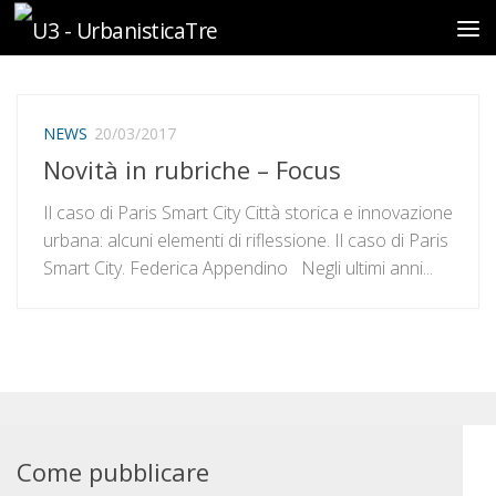
Sotto il contenuto
NEWS
20/03/2017
Novità in rubriche – Focus
Il caso di Paris Smart City Città storica e innovazione
urbana: alcuni elementi di riflessione. Il caso di Paris
Smart City. Federica Appendino Negli ultimi anni...
Come pubblicare