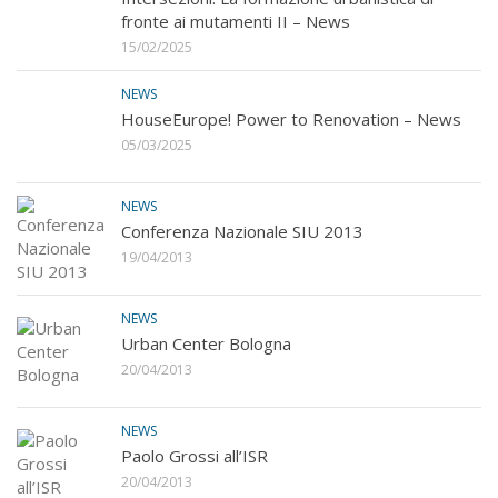
fronte ai mutamenti II – News
15/02/2025
NEWS
HouseEurope! Power to Renovation – News
05/03/2025
NEWS
Conferenza Nazionale SIU 2013
19/04/2013
NEWS
Urban Center Bologna
20/04/2013
NEWS
Paolo Grossi all’ISR
20/04/2013