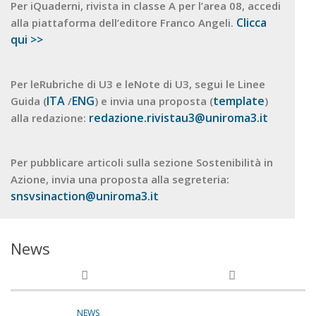
Per iQuaderni, rivista in classe A per l’area 08, accedi
Clicca
alla piattaforma dell’editore Franco Angeli.
qui >>
Per leRubriche di U3 e leNote di U3, segui le Linee
ITA
ENG
template
Guida (
/
) e invia una proposta (
)
redazione.rivistau3@uniroma3.it
alla redazione:
Per pubblicare articoli sulla sezione Sostenibilità in
Azione, invia una proposta alla segreteria:
snsvsinaction@uniroma3.it
News
NEWS