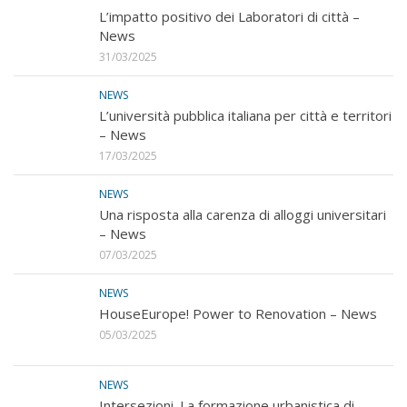
L’impatto positivo dei Laboratori di città –
News
31/03/2025
NEWS
L’università pubblica italiana per città e territori
– News
17/03/2025
NEWS
Una risposta alla carenza di alloggi universitari
– News
07/03/2025
NEWS
HouseEurope! Power to Renovation – News
05/03/2025
NEWS
Intersezioni. La formazione urbanistica di