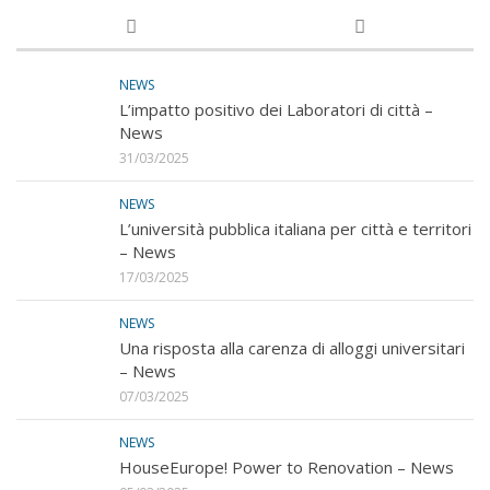
NEWS
L’impatto positivo dei Laboratori di città –
News
31/03/2025
NEWS
L’università pubblica italiana per città e territori
– News
17/03/2025
NEWS
Una risposta alla carenza di alloggi universitari
– News
07/03/2025
NEWS
HouseEurope! Power to Renovation – News