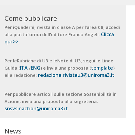
Come pubblicare
Per iQuaderni, rivista in classe A per l’area 08, accedi
Clicca
alla piattaforma dell’editore Franco Angeli.
qui >>
Per leRubriche di U3 e leNote di U3, segui le Linee
ITA
ENG
template
Guida (
/
) e invia una proposta (
)
redazione.rivistau3@uniroma3.it
alla redazione:
Per pubblicare articoli sulla sezione Sostenibilità in
Azione, invia una proposta alla segreteria:
snsvsinaction@uniroma3.it
News