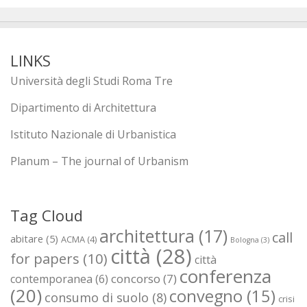
LINKS
Università degli Studi Roma Tre
Dipartimento di Architettura
Istituto Nazionale di Urbanistica
Planum – The journal of Urbanism
Tag Cloud
architettura
(17)
call
abitare
(5)
ACMA
(4)
Bologna
(3)
città
(28)
for papers
(10)
città
conferenza
concorso
(7)
contemporanea
(6)
(20)
convegno
(15)
consumo di suolo
(8)
crisi