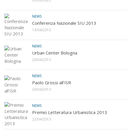
05/03/2025
NEWS
Conferenza Nazionale SIU 2013
19/04/2013
NEWS
Urban Center Bologna
20/04/2013
NEWS
Paolo Grossi all’ISR
20/04/2013
NEWS
Premio Letteratura Urbanistica 2013
22/04/2013