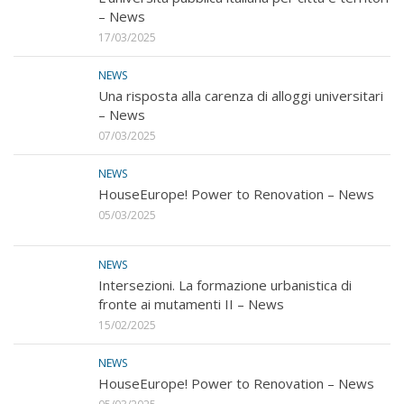
– News
17/03/2025
NEWS
Una risposta alla carenza di alloggi universitari
– News
07/03/2025
NEWS
HouseEurope! Power to Renovation – News
05/03/2025
NEWS
Intersezioni. La formazione urbanistica di
fronte ai mutamenti II – News
15/02/2025
NEWS
HouseEurope! Power to Renovation – News