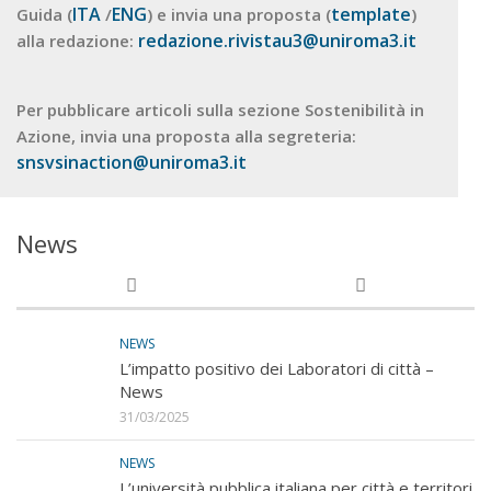
ITA
ENG
template
Guida (
/
) e invia una proposta (
)
redazione.rivistau3@uniroma3.it
alla redazione:
Per pubblicare articoli sulla sezione Sostenibilità in
Azione, invia una proposta alla segreteria:
snsvsinaction@uniroma3.it
News
NEWS
L’impatto positivo dei Laboratori di città –
News
31/03/2025
NEWS
L’università pubblica italiana per città e territori