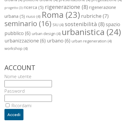
rigenerazione
(8)
ricerca
(5)
rigenerazione
progetto
(3)
Roma
(23)
rubriche
(7)
urbana
(5)
riuso
(4)
seminario
(16)
sostenibilità
(8)
spazio
SIU
(4)
urbanistica
(24)
pubblico
(6)
urban design
(4)
urbanizzazione
(6)
urbano
(6)
urban regeneration
(4)
workshop
(4)
ACCOUNT
Nome utente
Password
Ricordami