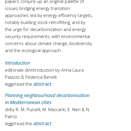
papers conjure up an original palette of
issues bridging energy transition
approaches led by energy efficiency targets,
notably building stock retrofitting, and by
the urge for decarbonization and energy
security requirements, with environmental
concerns about climate change, biodiversity
and the ecological approach.
Introduction
editoriale di/introduction by Anna Laura
Palazzo & Federica Benelli
abstract
leggi/read the
Planning neighbourhood decarbonisation
in Mediterranean cities
di/by R. M. Pulselli, M. Maccanti, E. Neri & N.
Patrizi
abstract
leggi/read the