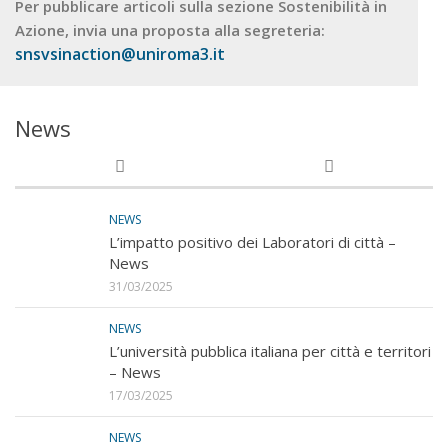
Per pubblicare articoli sulla sezione Sostenibilità in
Azione, invia una proposta alla segreteria:
snsvsinaction@uniroma3.it
News
NEWS
L’impatto positivo dei Laboratori di città –
News
31/03/2025
NEWS
L’università pubblica italiana per città e territori
– News
17/03/2025
NEWS