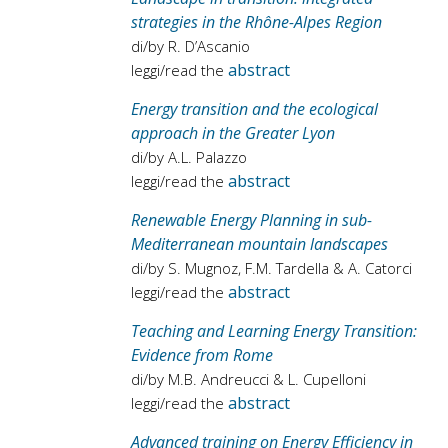
strategies in the Rhône-Alpes Region
di/by R. D’Ascanio
abstract
leggi/read the
Energy transition and the ecological
approach in the Greater Lyon
di/by A.L. Palazzo
abstract
leggi/read the
Renewable Energy Planning in sub-
Mediterranean mountain landscapes
di/by S. Mugnoz, F.M. Tardella & A. Catorci
abstract
leggi/read the
Teaching and Learning Energy Transition:
Evidence from Rome
di/by M.B. Andreucci & L. Cupelloni
abstract
leggi/read the
Advanced training on Energy Efficiency in