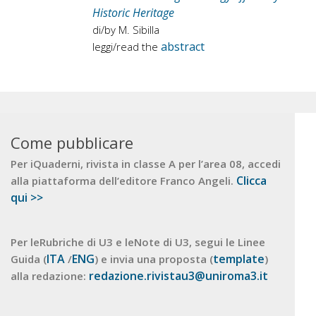
Historic Heritage
di/by M. Sibilla
abstract
leggi/read the
Come pubblicare
Per iQuaderni, rivista in classe A per l’area 08, accedi
Clicca
alla piattaforma dell’editore Franco Angeli.
qui >>
Per leRubriche di U3 e leNote di U3, segui le Linee
ITA
ENG
template
Guida (
/
) e invia una proposta (
)
redazione.rivistau3@uniroma3.it
alla redazione: