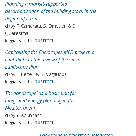
Planning a market-supported
decarbonisation of the building stock in the
Region of Lazio
di/by F. Camerata, S. Ombuen & D.
Quaresima
abstract
leggi/read the
Capitalizing the Enerscapes MED project: a
contribute to the review of the Lazio
Landscape Plan
di/by F. Benelli & S. Magaudda
abstract
leggi/read the
The ‘landscape’ as a basic unit for
integrated energy planning in the
Mediterranean
di/by Y. Abunnasr
abstract
leggi/read the
Landscape in transition: integrated