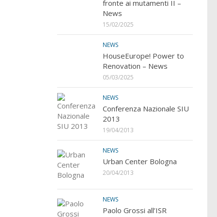
fronte ai mutamenti II –
News
15/02/2025
NEWS
HouseEurope! Power to
Renovation – News
05/03/2025
NEWS
Conferenza Nazionale SIU
2013
19/04/2013
NEWS
Urban Center Bologna
20/04/2013
NEWS
Paolo Grossi all’ISR