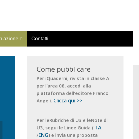
in azione
Contatti
Come pubblicare
Per iQuaderni, rivista in classe A
per l’area 08, accedi alla
piattaforma dell’editore Franco
Clicca qui >>
Angeli.
Per leRubriche di U3 e leNote di
ITA
U3, segui le Linee Guida (
ENG
/
) e invia una proposta