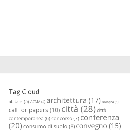
Tag Cloud
architettura
(17)
abitare
(5)
ACMA
(4)
Bologna
(3)
città
(28)
call for papers
(10)
città
conferenza
concorso
(7)
contemporanea
(6)
(20)
convegno
(15)
consumo di suolo
(8)