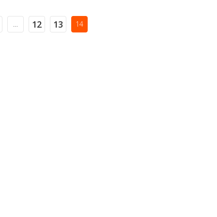
12
13
…
14