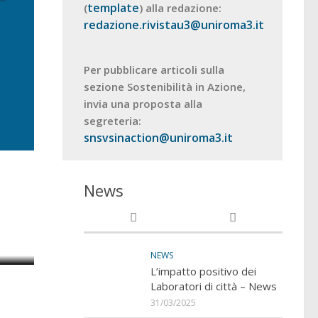
template
(
) alla redazione:
redazione.rivistau3@uniroma3.it
Per pubblicare articoli sulla
sezione Sostenibilità in Azione,
invia una proposta alla
segreteria:
snsvsinaction@uniroma3.it
News
o
NEWS
L’impatto positivo dei
Laboratori di città – News
31/03/2025